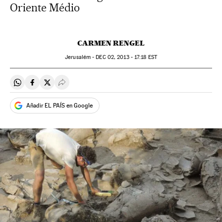
Oriente Médio
CARMEN RENGEL
Jerusalém -
DEC
02, 2013 - 17:18
EST
Compartir en Whatsapp
Compartir en Facebook
Compartir en Twitter
Desplegar Redes Sociales
Añadir EL PAÍS en Google