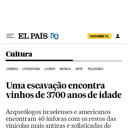
Pular para o conteúdo
SUSCRÍBETE
Cultura
CINEMA
LITERATURA
LIVROS
MÚSICA
ARTE
TELEVISÃO
Uma escavação encontra
vinhos de 3700 anos de idade
Arqueólogos israelenses e americanos
encontram 40 ânforas com os restos das
vinícolas mais antigas e sofisticadas do