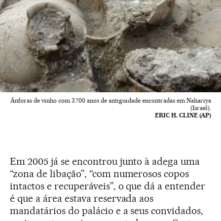
Ánforas de vinho com 3.700 anos de antiguidade encontradas em Nahariya
(Israel).
ERIC H. CLINE (AP)
Em 2005 já se encontrou junto à adega uma
“zona de libação”, “com numerosos copos
intactos e recuperáveis”, o que dá a entender
é que a área estava reservada aos
mandatários do palácio e a seus convidados,