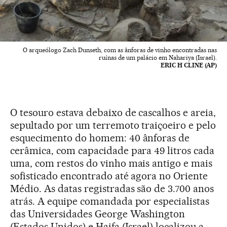
O arqueólogo Zach Dunseth, com as ânforas de vinho encontradas nas
ruínas de um palácio em Nahariya (Israel).
ERIC H CLINE (AP)
O tesouro estava debaixo de cascalhos e areia,
sepultado por um terremoto traiçoeiro e pelo
esquecimento do homem: 40 ânforas de
cerâmica, com capacidade para 49 litros cada
uma, com restos do vinho mais antigo e mais
sofisticado encontrado até agora no Oriente
Médio. As datas registradas são de 3.700 anos
atrás. A equipe comandada por especialistas
das Universidades George Washington
(Estados Unidos) e Haifa (Israel) localizou a