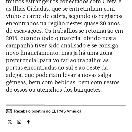
muitos estrangeiros conectados com Creta e
as Ilhas Cícladas, que se entretinham com
vinho e carne de cabra, segundo os registros
encontrados na região nestes quase 30 anos
de escavações. Os trabalhos se retomarão em
2015, quando todo o material obtido nesta
campanha tiver sido analisado e se consiga
novo financiamento, mas já há uma zona
preferencial para voltar ao trabalho: as
portas encontradas ao sul e ao oeste da
adega, que poderiam levar a novas salga
gêmeas, bem com bebidas, bem com restos
de ossos ou utensílios dos banquetes.
Receba o boletim do EL PAÍS América
Cultura El País Brasil en Twitter
Cultura El País Brasil en Instagram
Cultura El País Brasil en Facebook