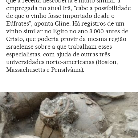
que a receita descoberta é muito similar à
empregada no atual Irã, “cabe a possibilidade
de que o vinho fosse importado desde o
Eúfrates”, aponta Cline. Há registros de um
vinho similar no Egito no ano 3.000 antes de
Cristo, que poderia provir da mesma região
israelense sobre a que trabalham esses
especialistas, com ajuda de outras três
universidades norte-americanas (Boston,
Massachusetts e Pensilvânia).