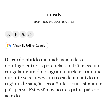
EL PAÍS
Madri -
NOV
24, 2013 - 09:38
EST
Compartir en Whatsapp
Compartir en Facebook
Compartir en Twitter
Desplegar Redes Sociales
Añadir EL PAÍS en Google
O acordo obtido na madrugada deste
domingo entre as potências e o Irã prevê um
congelamento do programa nuclear iraniano
durante seis meses em troca de um alívio no
regime de sanções econômicas que asfixiam o
país persa. Estes são os pontos principais do
acordo: