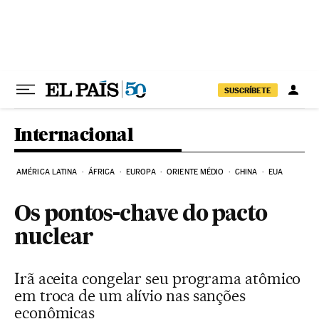
Pular para o conteúdo
SUSCRÍBETE
Internacional
AMÉRICA LATINA
ÁFRICA
EUROPA
ORIENTE MÉDIO
CHINA
EUA
Os pontos-chave do pacto
nuclear
Irã aceita congelar seu programa atômico
em troca de um alívio nas sanções
econômicas