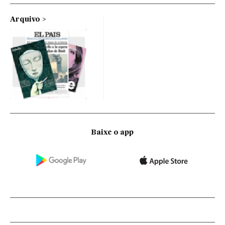
Arquivo
Baixe o app