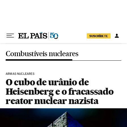
Pular para o conteúdo
SUSCRÍBETE
Combustíveis nucleares
ARMAS NUCLEARES
O cubo de urânio de
Heisenberg e o fracassado
reator nuclear nazista