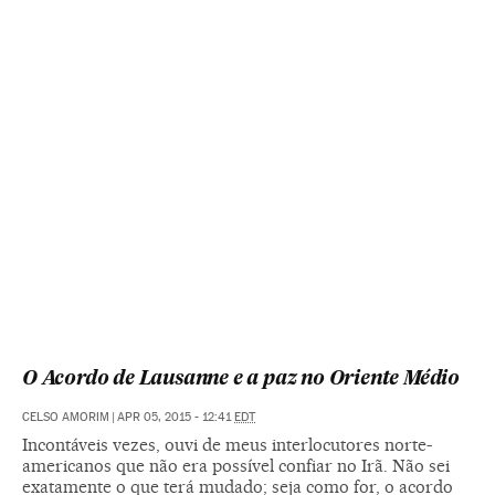
O Acordo de Lausanne e a paz no Oriente Médio
CELSO AMORIM
|
APR 05, 2015 - 12:41
EDT
Incontáveis vezes, ouvi de meus interlocutores norte-
americanos que não era possível confiar no Irã. Não sei
exatamente o que terá mudado; seja como for, o acordo