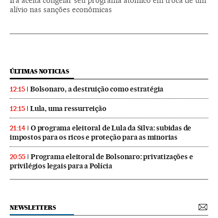
Irã aceita congelar seu programa atômico em troca de um
alívio nas sanções econômicas
ÚLTIMAS NOTICIAS
Bolsonaro, a destruição como estratégia
12:15
Lula, uma ressurreição
12:15
O programa eleitoral de Lula da Silva: subidas de
21:14
impostos para os ricos e proteção para as minorias
Programa eleitoral de Bolsonaro: privatizações e
20:55
privilégios legais para a Polícia
NEWSLETTERS