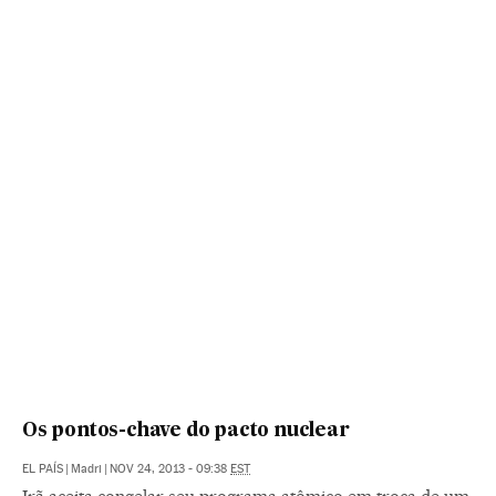
Os pontos-chave do pacto nuclear
EL PAÍS
|
Madri
|
NOV 24, 2013 - 09:38
EST