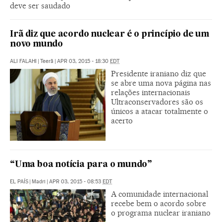
deve ser saudado
Irã diz que acordo nuclear é o princípio de um
novo mundo
ALI FALAHI
|
Teerã
|
APR 03, 2015 - 18:30
EDT
Presidente iraniano diz que
se abre uma nova página nas
relações internacionais
Ultraconservadores são os
únicos a atacar totalmente o
acerto
“Uma boa notícia para o mundo”
EL PAÍS
|
Madri
|
APR 03, 2015 - 08:53
EDT
A comunidade internacional
recebe bem o acordo sobre
o programa nuclear iraniano