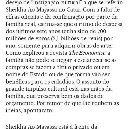
desejo de “instigação cultural” a que se referiu
Sheikha Ao Mayassa no Catar. Com a falta de
cifras oficiais e da confirmação por parte da
família real, estima-se que o ritmo de despesa
dos últimos sete anos tenha sido de 700
milhões de euros (2,1 bilhões de reais) por
ano, somente para adquirir obras de arte.
Como explicou a revista
The Economist,
a
família não pode se negar a esclarecer se as
compras se fazem a título privado ou em
nome do Estado ou de que forma vão ser
benéficas para os cidadãos
.
O assunto do
grande impulso cultural está nas mãos da
família, que preserva bem os dados de
orçamento. Por temor de que lhe roubem as
ideias, apontaram.
Sheikha Ao Mayassa está à frente da