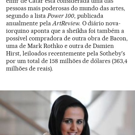
emir de Catar está considerada uma das
pessoas mais poderosas do mundo das artes,
segundo a lista
Power 100
, publicada
anualmente pela
ArtReview
.
O diário nova-
iorquino aponta que a sheikha foi também a
possível compradora de outra obra de Bacon,
uma de Mark Rothko e outra de Damien
Hirst, leiloados recentemente pela Sotheby's
por um total de 158 milhões de dólares (363,4
milhões de reais).