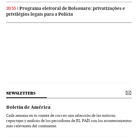
Programa eleitoral de Bolsonaro: privatizações e
20:55
privilégios legais para a Polícia
NEWSLETTERS
Boletín de América
Cada semana en tu cuenta de correo una selección de las noticias,
reportajes y análisis de los periodistas de EL PAÍS con los acontecimientos
más relevantes del continente.