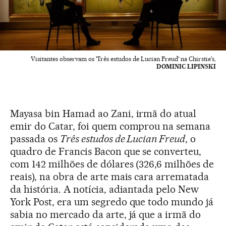
Visitantes observam os 'Três estudos de Lucian Freud' na Chirstie's,
DOMINIC LIPINSKI
Mayasa bin Hamad ao Zani, irmã do atual
emir do Catar, foi quem comprou na semana
passada os
Três estudos de Lucian Freud
, o
quadro de Francis Bacon que se converteu,
com 142 milhões de dólares (326,6 milhões de
reais), na obra de arte mais cara arrematada
da história. A notícia, adiantada pelo New
York Post, era um segredo que todo mundo já
sabia no mercado da arte, já que a irmã do