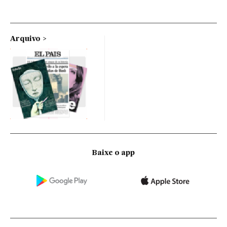
Arquivo
Baixe o app