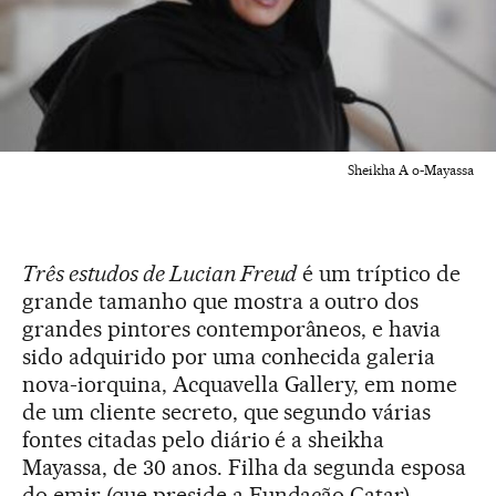
Sheikha A o-Mayassa
Três estudos de Lucian Freud
é um tríptico de
grande tamanho que mostra a outro dos
grandes pintores contemporâneos, e havia
sido adquirido por uma conhecida galeria
nova-iorquina, Acquavella Gallery, em nome
de um cliente secreto, que segundo várias
fontes citadas pelo diário é a sheikha
Mayassa, de 30 anos. Filha da segunda esposa
do emir (que preside a Fundação Catar),