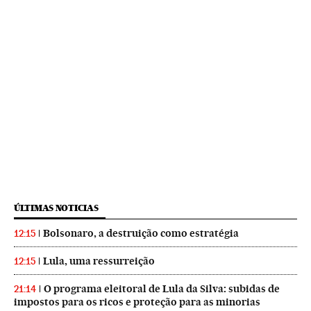
ÚLTIMAS NOTICIAS
Bolsonaro, a destruição como estratégia
12:15
Lula, uma ressurreição
12:15
O programa eleitoral de Lula da Silva: subidas de
21:14
impostos para os ricos e proteção para as minorias