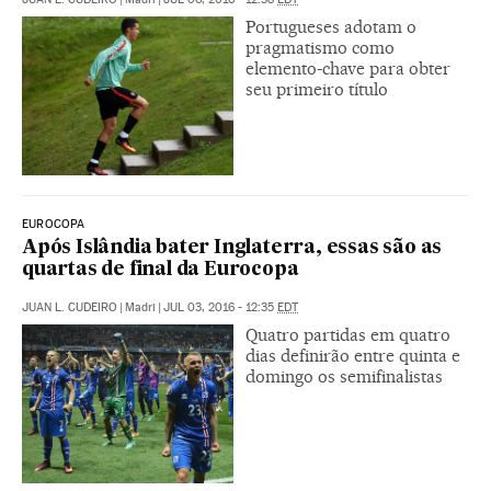
Portugueses adotam o
pragmatismo como
elemento-chave para obter
seu primeiro título
EUROCOPA
Após Islândia bater Inglaterra, essas são as
quartas de final da Eurocopa
JUAN L. CUDEIRO
|
Madri
|
JUL 03, 2016 - 12:35
EDT
Quatro partidas em quatro
dias definirão entre quinta e
domingo os semifinalistas