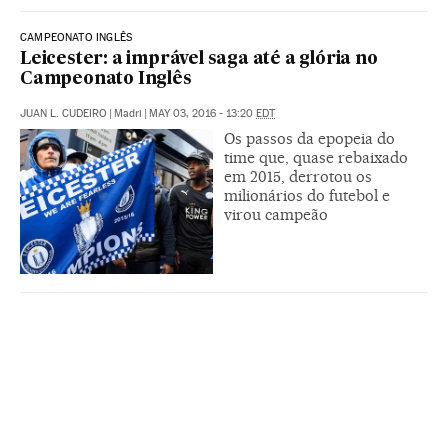
CAMPEONATO INGLÊS
Leicester: a imprável saga até a glória no
Campeonato Inglês
JUAN L. CUDEIRO
|
Madri
|
MAY 03, 2016 - 13:20
EDT
Os passos da epopeia do
time que, quase rebaixado
em 2015, derrotou os
milionários do futebol e
virou campeão