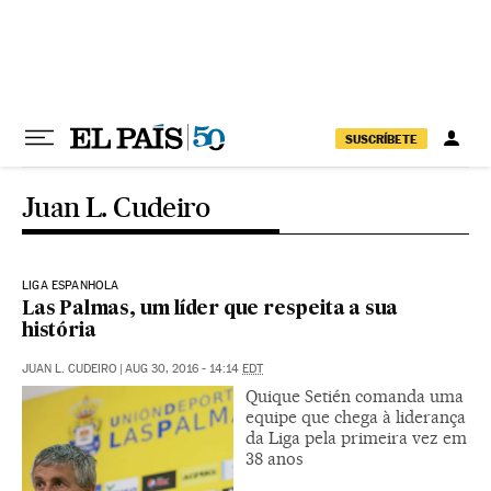
Pular para o conteúdo
SUSCRÍBETE
Juan L. Cudeiro
LIGA ESPANHOLA
Las Palmas, um líder que respeita a sua
história
JUAN L. CUDEIRO
|
AUG 30, 2016 - 14:14
EDT
Quique Setién comanda uma
equipe que chega à liderança
da Liga pela primeira vez em
38 anos