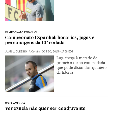
CAMPEONATO ESPANHOL
Campeonato Espanhol: horários, jogos e
personagens da 10ª rodada
JUAN L. CUDEIRO
|
A Coruña
|
OCT 30, 2015 - 17:58
EDT
Liga chega à metade do
primeiro turno com rodada
que pode distanciar quinteto
de líderes
COPA AMÉRICA
Venezuela não quer ser coadjuvante