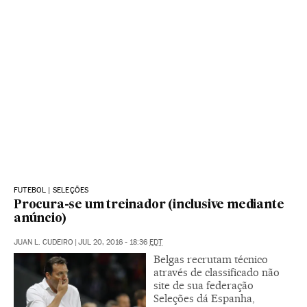
FUTEBOL | SELEÇÕES
Procura-se um treinador (inclusive mediante
anúncio)
JUAN L. CUDEIRO
|
JUL 20, 2016 - 18:36
EDT
Belgas recrutam técnico
através de classificado não
site de sua federação
Seleções dá Espanha,