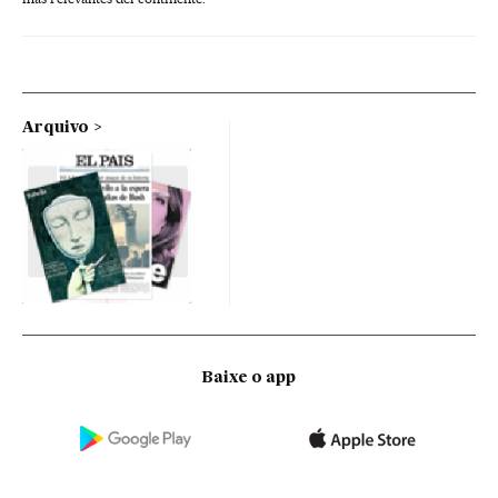
Arquivo
Baixe o app