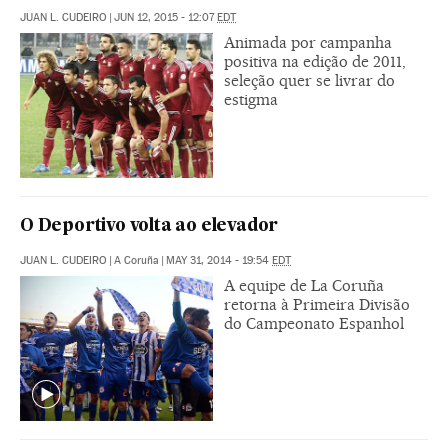
JUAN L. CUDEIRO
|
JUN 12, 2015 - 12:07
EDT
Animada por campanha
positiva na edição de 2011,
seleção quer se livrar do
estigma
O Deportivo volta ao elevador
JUAN L. CUDEIRO
|
A Coruña
|
MAY 31, 2014 - 19:54
EDT
A equipe de La Coruña
retorna à Primeira Divisão
do Campeonato Espanhol