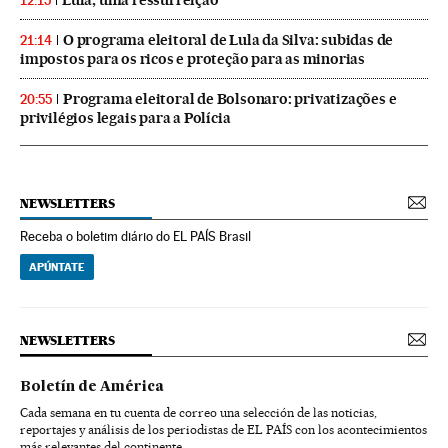
12:15
O programa eleitoral de Lula da Silva: subidas de
21:14
impostos para os ricos e proteção para as minorias
Programa eleitoral de Bolsonaro: privatizações e
20:55
privilégios legais para a Polícia
NEWSLETTERS
Receba o boletim diário do EL PAÍS Brasil
APÚNTATE
NEWSLETTERS
Boletín de América
Cada semana en tu cuenta de correo una selección de las noticias,
reportajes y análisis de los periodistas de EL PAÍS con los acontecimientos
más relevantes del continente.