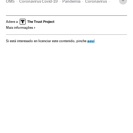
OMS
Coronavirus Covid-19
Pandemia
Coronavirus
Doenças infecciosas
Doenças respiratórias
Ministério Saúde
Sexo
Sexting
Brinquedos sexuais
Adere a
Mais informações
aquí
Si está interesado en licenciar este contenido, pinche