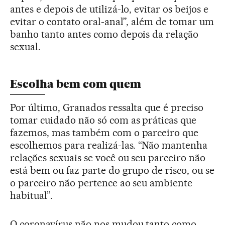
antes e depois de utilizá-lo, evitar os beijos e
evitar o contato oral-anal”, além de tomar um
banho tanto antes como depois da relação
sexual.
Escolha bem com quem
Por último, Granados ressalta que é preciso
tomar cuidado não só com as práticas que
fazemos, mas também com o parceiro que
escolhemos para realizá-las. “Não mantenha
relações sexuais se você ou seu parceiro não
está bem ou faz parte do grupo de risco, ou se
o parceiro não pertence ao seu ambiente
habitual”.
O coronavírus não nos mudou tanto como