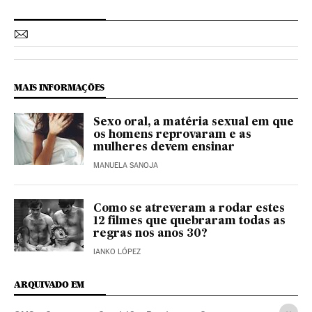
MAIS INFORMAÇÕES
Sexo oral, a matéria sexual em que
os homens reprovaram e as
mulheres devem ensinar
MANUELA SANOJA
Como se atreveram a rodar estes
12 filmes que quebraram todas as
regras nos anos 30?
IANKO LÓPEZ
ARQUIVADO EM