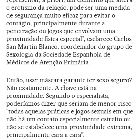
o erotismo da relação, pode ser uma medida
de segurança muito eficaz para evitar o
contágio, principalmente durante a
penetração ou jogos que envolvam uma
proximidade física especial”, esclarece Carlos
San Martín Blanco, coordenador do grupo de
Sexologia da Sociedade Espanhola de
Médicos de Atenção Primária.
Então, usar máscara garante ter sexo seguro?
Não exatamente. A chave está na
proximidade. Segundo o especialista,
poderíamos dizer que seriam de menor risco
“todas aquelas práticas e jogos sexuais em que
não há um contato especialmente estreito ou
não se estabelece uma proximidade extrema,
principalmente cara a cara”.