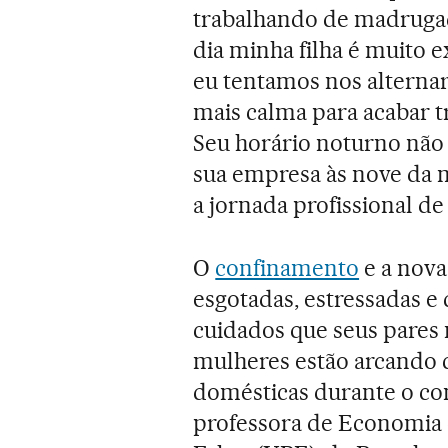
trabalhando de madrugad
dia minha filha é muito 
eu tentamos nos alternar
mais calma para acabar t
Seu horário noturno não 
sua empresa às nove da 
a jornada profissional de
O
confinamento
e a nov
esgotadas, estressadas 
cuidados que seus pares
mulheres estão arcando c
domésticas durante o con
professora de Economia