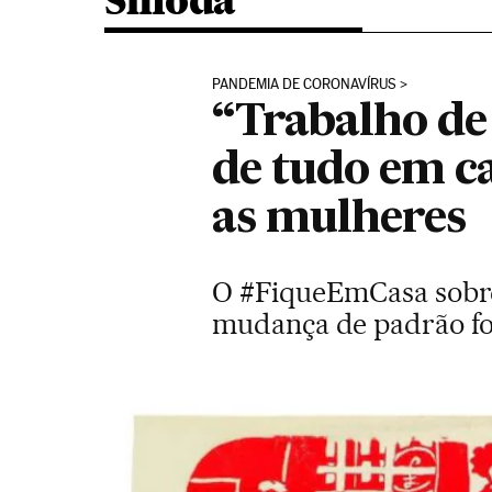
Smoda
PANDEMIA DE CORONAVÍRUS
“Trabalho de
de tudo em c
as mulheres
O #FiqueEmCasa sobrec
mudança de padrão foi