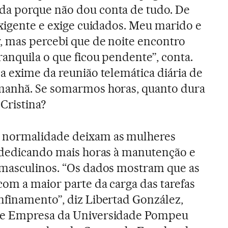
a porque não dou conta de tudo. De
exigente e exige cuidados. Meu marido e
, mas percebi que de noite encontro
ranquila o que ficou pendente”, conta.
a exime da reunião telemática diária de
manhã. Se somarmos horas, quanto dura
 Cristina?
a normalidade deixam as mulheres
e dedicando mais horas à manutenção e
 masculinos. “Os dados mostram que as
om a maior parte da carga das tarefas
finamento”, diz Libertad González,
 e Empresa da Universidade Pompeu