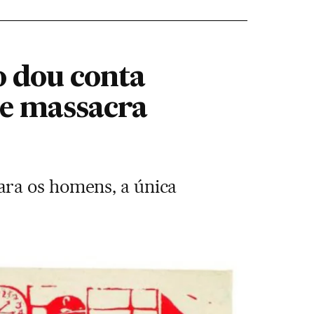
 dou conta
de massacra
ara os homens, a única