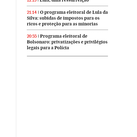
Lula, uma ressurreição
12:15
O programa eleitoral de Lula da
21:14
Silva: subidas de impostos para os
ricos e proteção para as minorias
Programa eleitoral de
20:55
Bolsonaro: privatizações e privilégios
legais para a Polícia