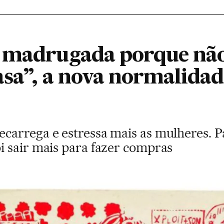
 madrugada porque não
asa”, a nova normalida
arrega e estressa mais as mulheres. P
 sair mais para fazer compras