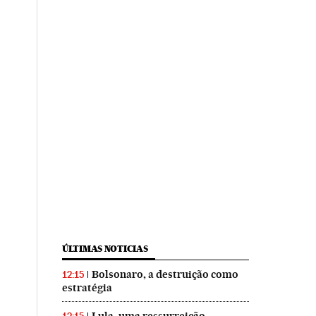
ÚLTIMAS NOTICIAS
Bolsonaro, a destruição como
12:15
estratégia