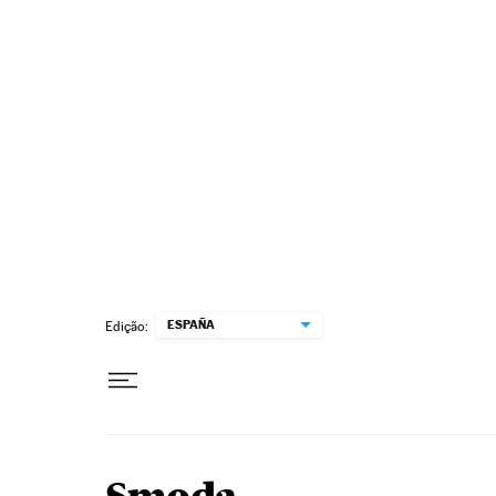
Pular para o conteúdo
ESPAÑA
Edição: