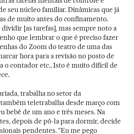
tras tarefas mentais de controle e
e seu núcleo familiar. Dinâmicas que já
s de muito antes do confinamento.
dividir [as tarefas], mas sempre noto a
Tenho que lembrar o que é preciso fazer
 senhas do Zoom do teatro de uma das
marcar hora para a revisão no posto de
a o contador etc.. Isto é muito difícil de
ece.
ariada, trabalha no setor da
 também teletrabalha desde março com
eu bebê de um ano e três meses. Na
tes, depois de pô-la para dormir, decide
issionais pendentes. “Eu me pego