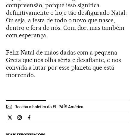
compreensão, porque isso significa
definitivamente o hoje tão desfigurado Natal.
Ou seja, a festa de todo o novo que nasce,
dentro e fora de nós. Com dor, mas também
com esperança.
Feliz Natal de mãos dadas com a pequena
Greta que nos olha séria e desafiante, e nos
convida a lutar por esse planeta que está
morrendo.
Receba o boletim do EL PAÍS América
Opiniao El País Brasil en Twitter
Opiniao El País Brasil en Instagram
Opiniao El País Brasil en Facebook
MAIS INFORMAÇÕES