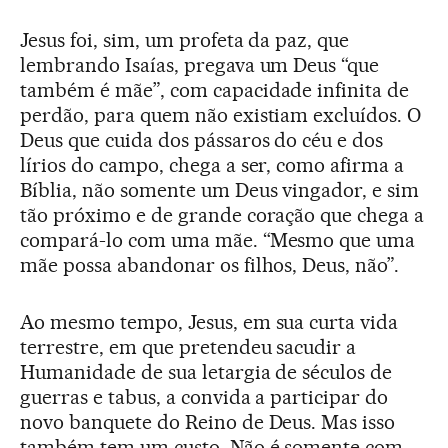
Jesus foi, sim, um profeta da paz, que
lembrando Isaías, pregava um Deus “que
também é mãe”, com capacidade infinita de
perdão, para quem não existiam excluídos. O
Deus que cuida dos pássaros do céu e dos
lírios do campo, chega a ser, como afirma a
Bíblia, não somente um Deus vingador, e sim
tão próximo e de grande coração que chega a
compará-lo com uma mãe. “Mesmo que uma
mãe possa abandonar os filhos, Deus, não”.
Ao mesmo tempo, Jesus, em sua curta vida
terrestre, em que pretendeu sacudir a
Humanidade de sua letargia de séculos de
guerras e tabus, a convida a participar do
novo banquete do Reino de Deus. Mas isso
também tem um custo. Não é somente com