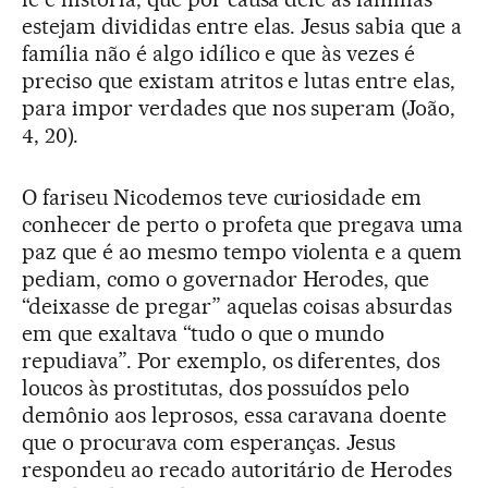
estejam divididas entre elas. Jesus sabia que a
família não é algo idílico e que às vezes é
preciso que existam atritos e lutas entre elas,
para impor verdades que nos superam (João,
4, 20).
O fariseu Nicodemos teve curiosidade em
conhecer de perto o profeta que pregava uma
paz que é ao mesmo tempo violenta e a quem
pediam, como o governador Herodes, que
“deixasse de pregar” aquelas coisas absurdas
em que exaltava “tudo o que o mundo
repudiava”. Por exemplo, os diferentes, dos
loucos às prostitutas, dos possuídos pelo
demônio aos leprosos, essa caravana doente
que o procurava com esperanças. Jesus
respondeu ao recado autoritário de Herodes