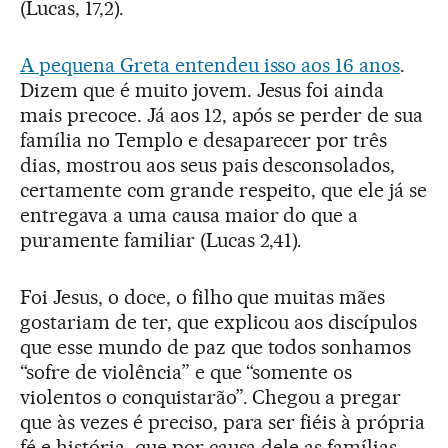
(Lucas, 17,2).
A pequena Greta entendeu isso aos 16 anos
.
Dizem que é muito jovem. Jesus foi ainda
mais precoce. Já aos 12, após se perder de sua
família no Templo e desaparecer por três
dias, mostrou aos seus pais desconsolados,
certamente com grande respeito, que ele já se
entregava a uma causa maior do que a
puramente familiar (Lucas 2,41).
Foi Jesus, o doce, o filho que muitas mães
gostariam de ter, que explicou aos discípulos
que esse mundo de paz que todos sonhamos
“sofre de violência” e que “somente os
violentos o conquistarão”. Chegou a pregar
que às vezes é preciso, para ser fiéis à própria
fé e história, que por causa dele as famílias