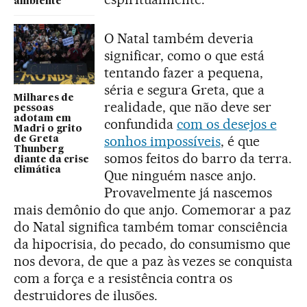
ambiente”
O Natal também deveria
significar, como o que está
tentando fazer a pequena,
séria e segura Greta, que a
Milhares de
realidade, que não deve ser
pessoas
adotam em
confundida
com os desejos e
Madri o grito
sonhos impossíveis
, é que
de Greta
Thunberg
somos feitos do barro da terra.
diante da crise
climática
Que ninguém nasce anjo.
Provavelmente já nascemos
mais demônio do que anjo. Comemorar a paz
do Natal significa também tomar consciência
da hipocrisia, do pecado, do consumismo que
nos devora, de que a paz às vezes se conquista
com a força e a resistência contra os
destruidores de ilusões.