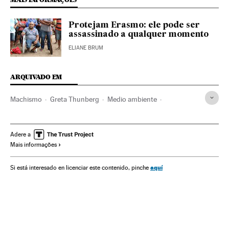
Protejam Erasmo: ele pode ser
assassinado a qualquer momento
ELIANE BRUM
ARQUIVADO EM
Machismo
Greta Thunberg
Medio ambiente
Jair Bolsonaro
Brasil
Adere a
Mais informações
aquí
Si está interesado en licenciar este contenido, pinche