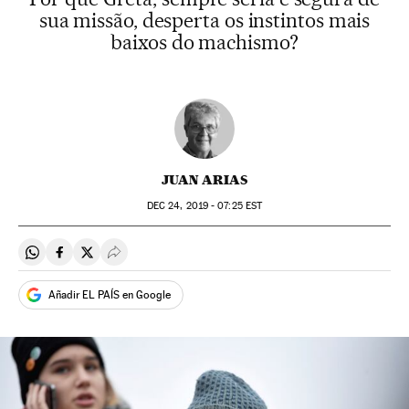
sua missão, desperta os instintos mais
baixos do machismo?
JUAN ARIAS
DEC
24, 2019 - 07:25
EST
Compartir en Whatsapp
Compartir en Facebook
Compartir en Twitter
Desplegar Redes Sociales
Añadir EL PAÍS en Google