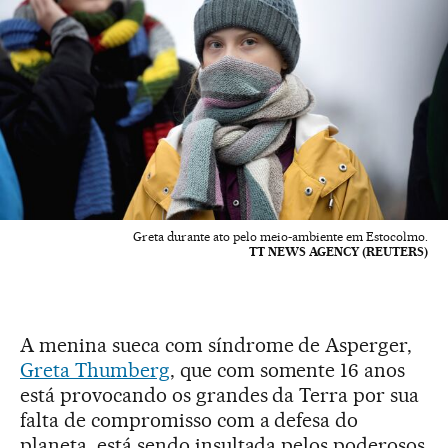
Greta durante ato pelo meio-ambiente em Estocolmo.
TT NEWS AGENCY (REUTERS)
A menina sueca com síndrome de Asperger,
Greta Thumberg
, que com somente 16 anos
está provocando os grandes da Terra por sua
falta de compromisso com a defesa do
planeta, está sendo insultada pelos poderosos