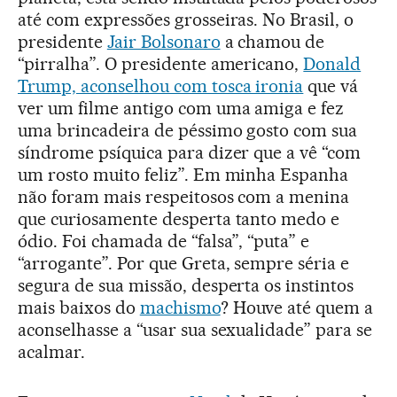
até com expressões grosseiras. No Brasil, o
presidente
Jair Bolsonaro
a chamou de
“pirralha”. O presidente americano,
Donald
Trump, aconselhou com tosca ironia
que vá
ver um filme antigo com uma amiga e fez
uma brincadeira de péssimo gosto com sua
síndrome psíquica para dizer que a vê “com
um rosto muito feliz”. Em minha Espanha
não foram mais respeitosos com a menina
que curiosamente desperta tanto medo e
ódio. Foi chamada de “falsa”, “puta” e
“arrogante”. Por que Greta, sempre séria e
segura de sua missão, desperta os instintos
mais baixos do
machismo
? Houve até quem a
aconselhasse a “usar sua sexualidade” para se
acalmar.