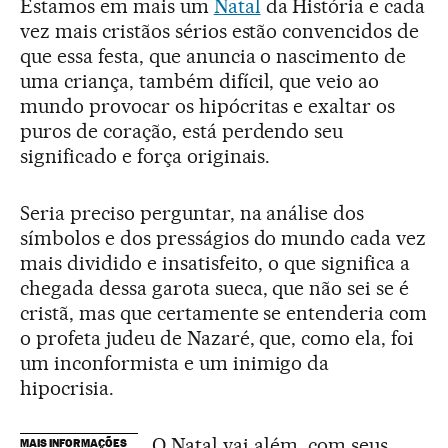
Estamos em mais um
Natal
da História e cada
vez mais cristãos sérios estão convencidos de
que essa festa, que anuncia o nascimento de
uma criança, também difícil, que veio ao
mundo provocar os hipócritas e exaltar os
puros de coração, está perdendo seu
significado e força originais.
Seria preciso perguntar, na análise dos
símbolos e dos presságios do mundo cada vez
mais dividido e insatisfeito, o que significa a
chegada dessa garota sueca, que não sei se é
cristã, mas que certamente se entenderia com
o profeta judeu de Nazaré, que, como ela, foi
um inconformista e um inimigo da
hipocrisia.
O Natal vai além, com seus
MAIS INFORMAÇÕES