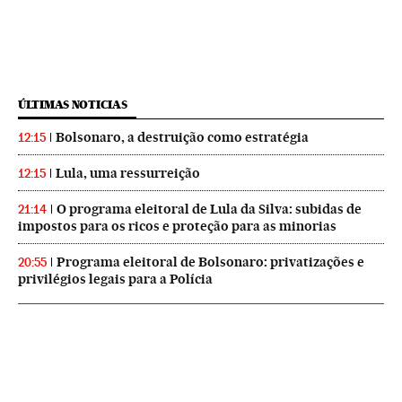
ÚLTIMAS NOTICIAS
Bolsonaro, a destruição como estratégia
12:15
Lula, uma ressurreição
12:15
O programa eleitoral de Lula da Silva: subidas de
21:14
impostos para os ricos e proteção para as minorias
Programa eleitoral de Bolsonaro: privatizações e
20:55
privilégios legais para a Polícia