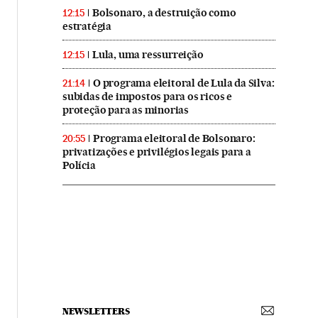
Bolsonaro, a destruição como
12:15
estratégia
Lula, uma ressurreição
12:15
O programa eleitoral de Lula da Silva:
21:14
subidas de impostos para os ricos e
proteção para as minorias
Programa eleitoral de Bolsonaro:
20:55
privatizações e privilégios legais para a
Polícia
NEWSLETTERS