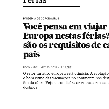
PANDEMIA DE CORONAVÍRUS
Você pensa em viajar
Europa nestas férias?
são os requisitos de 
país
PACO NADAL
|
MAY 30, 2021 - 19:49
EDT
O setor turístico europeu está otimista. A evoluçã
o bom ritmo das vacinações no continente nos deix
fim do túnel. Veja as condições de entrada em cad
destinos