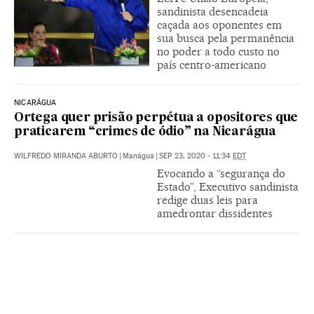
sandinista desencadeia
caçada aos oponentes em
sua busca pela permanência
no poder a todo custo no
país centro-americano
NICARÁGUA
Ortega quer prisão perpétua a opositores que
praticarem “crimes de ódio” na Nicarágua
WILFREDO MIRANDA ABURTO
|
Manágua
|
SEP 23, 2020 - 11:34
EDT
Evocando a “segurança do
Estado”, Executivo sandinista
redige duas leis para
amedrontar dissidentes