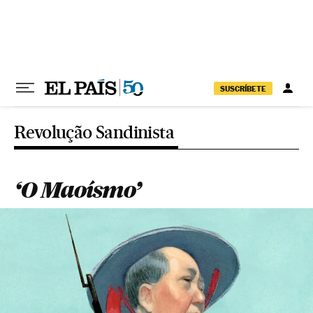
Pular para o conteúdo
SUSCRÍBETE
Revolução Sandinista
‘O Maoísmo’