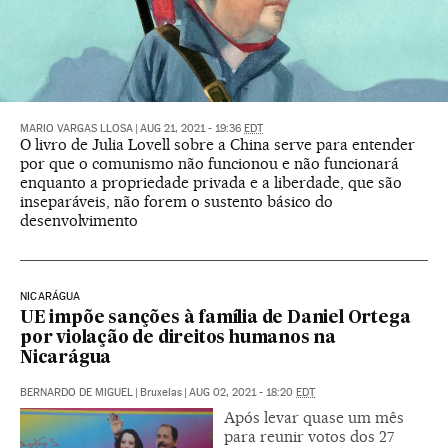
MARIO VARGAS LLOSA
|
AUG 21, 2021 - 19:36
EDT
O livro de Julia Lovell sobre a China serve para entender
por que o comunismo não funcionou e não funcionará
enquanto a propriedade privada e a liberdade, que são
inseparáveis, não forem o sustento básico do
desenvolvimento
NICARÁGUA
UE impõe sanções à família de Daniel Ortega
por violação de direitos humanos na
Nicarágua
BERNARDO DE MIGUEL
|
Bruxelas
|
AUG 02, 2021 - 18:20
EDT
Após levar quase um mês
para reunir votos dos 27