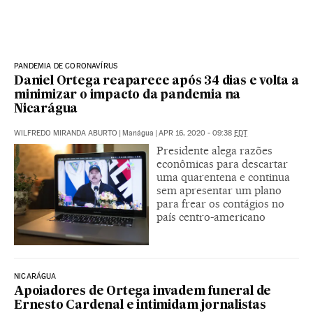
PANDEMIA DE CORONAVÍRUS
Daniel Ortega reaparece após 34 dias e volta a
minimizar o impacto da pandemia na
Nicarágua
WILFREDO MIRANDA ABURTO
|
Manágua
|
APR 16, 2020 - 09:38
EDT
Presidente alega razões
econômicas para descartar
uma quarentena e continua
sem apresentar um plano
para frear os contágios no
país centro-americano
NICARÁGUA
Apoiadores de Ortega invadem funeral de
Ernesto Cardenal e intimidam jornalistas