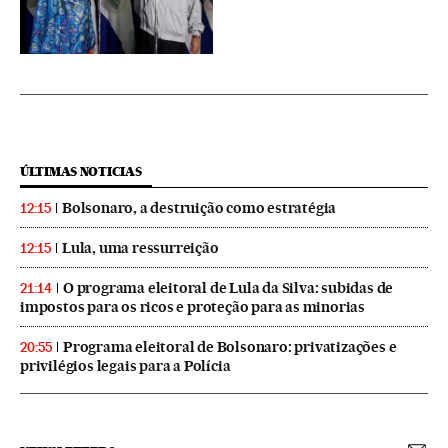
ÚLTIMAS NOTICIAS
Bolsonaro, a destruição como estratégia
12:15
Lula, uma ressurreição
12:15
O programa eleitoral de Lula da Silva: subidas de
21:14
impostos para os ricos e proteção para as minorias
Programa eleitoral de Bolsonaro: privatizações e
20:55
privilégios legais para a Polícia