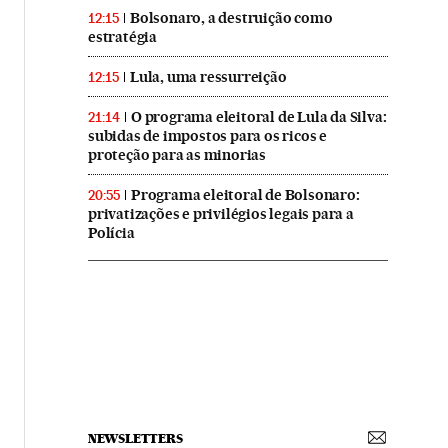
Bolsonaro, a destruição como
12:15
estratégia
Lula, uma ressurreição
12:15
O programa eleitoral de Lula da Silva:
21:14
subidas de impostos para os ricos e
proteção para as minorias
Programa eleitoral de Bolsonaro:
20:55
privatizações e privilégios legais para a
Polícia
NEWSLETTERS