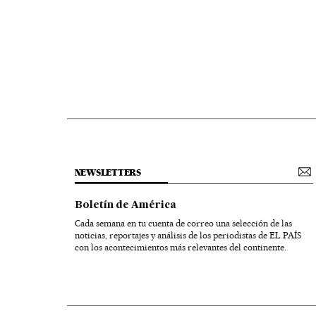
NEWSLETTERS
Boletín de América
Cada semana en tu cuenta de correo una selección de las
noticias, reportajes y análisis de los periodistas de EL PAÍS
con los acontecimientos más relevantes del continente.