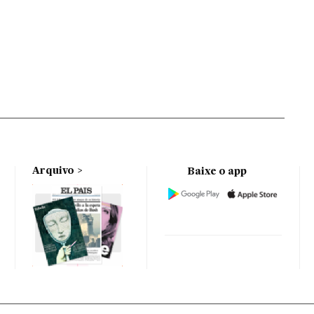
Arquivo
Baixe o app