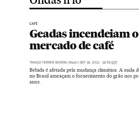
CAFÉ
Geadas incendeiam o
mercado de café
THIAGO FERRER MORINI
|
Madri
|
SEP 18, 2021 - 16:59
EDT
Bebida é afetada pela mudança climática. A onda de
no Brasil ameaçam o fornecimento do grão nos pr
anos.