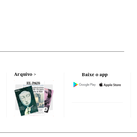
Arquivo
Baixe o app