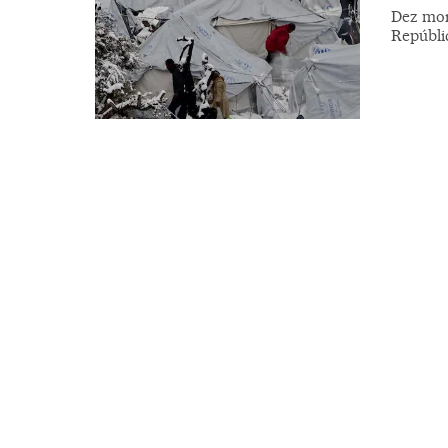
Dez mort
Repúbli