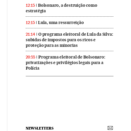
Bolsonaro, a destruição como
12:15
estratégia
Lula, uma ressurreição
12:15
O programa eleitoral de Lula da Silva:
21:14
subidas de impostos para os ricos e
proteção para as minorias
Programa eleitoral de Bolsonaro:
20:55
privatizações e privilégios legais para a
Polícia
NEWSLETTERS