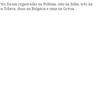
es foram registradas na Polônia, oito na Itália, três na
ca Tcheca, duas na Bulgária e uma na Grécia