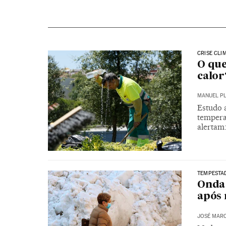
CRISE CLI
O que
calor
MANUEL P
Estudo 
tempera
alertam:
TEMPESTA
Onda 
após 
JOSÉ MAR