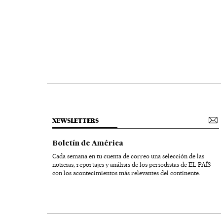
NEWSLETTERS
Boletín de América
Cada semana en tu cuenta de correo una selección de las
noticias, reportajes y análisis de los periodistas de EL PAÍS
con los acontecimientos más relevantes del continente.