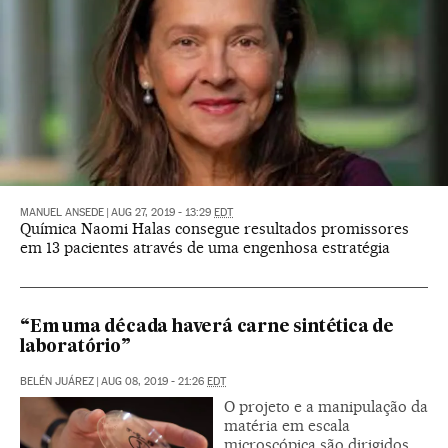
MANUEL ANSEDE
|
AUG 27, 2019 - 13:29
EDT
Química Naomi Halas consegue resultados promissores
em 13 pacientes através de uma engenhosa estratégia
“Em uma década haverá carne sintética de
laboratório”
BELÉN JUÁREZ
|
AUG 08, 2019 - 21:26
EDT
O projeto e a manipulação da
matéria em escala
microscópica são dirigidos