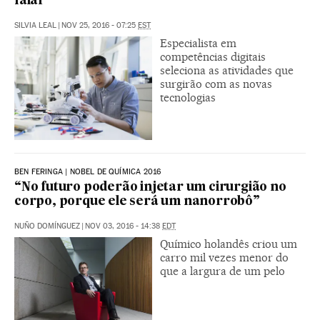
falar
SILVIA LEAL
|
NOV 25, 2016 - 07:25
EST
Especialista em
competências digitais
seleciona as atividades que
surgirão com as novas
tecnologias
BEN FERINGA | NOBEL DE QUÍMICA 2016
“No futuro poderão injetar um cirurgião no
corpo, porque ele será um nanorrobô”
NUÑO DOMÍNGUEZ
|
NOV 03, 2016 - 14:38
EDT
Químico holandês criou um
carro mil vezes menor do
que a largura de um pelo