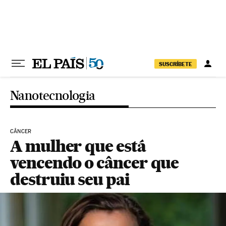
Pular para o conteúdo
SUSCRÍBETE
Nanotecnologia
CÂNCER
A mulher que está
vencendo o câncer que
destruiu seu pai