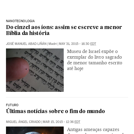
NANOTECNOLOGIA
Do cinzel aos íons: assim se escreve a menor
Bíblia da história
JOSÉ MANUEL ABAD LIÑÁN
|
Madri
|
MAY 31, 2015 - 16:30
EDT
Museu de Israel expõe o
exemplar do livro sagrado
de menor tamanho escrito
até hoje
FUTURO
Últimas notícias sobre o fim do mundo
MIGUEL ÁNGEL CRIADO
|
MAR 15, 2015 - 12:36
EDT
Antigas ameaças capazes