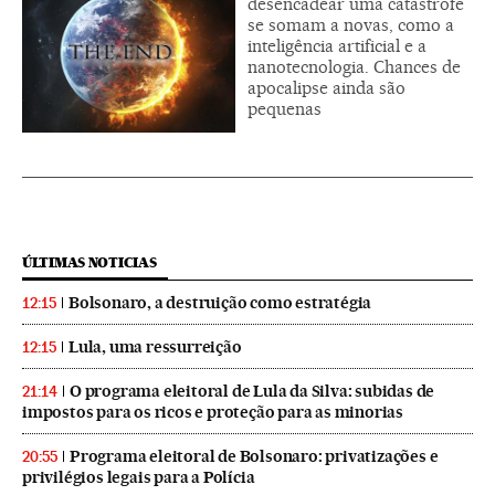
desencadear uma catástrofe
se somam a novas, como a
inteligência artificial e a
nanotecnologia. Chances de
apocalipse ainda são
pequenas
ÚLTIMAS NOTICIAS
Bolsonaro, a destruição como estratégia
12:15
Lula, uma ressurreição
12:15
O programa eleitoral de Lula da Silva: subidas de
21:14
impostos para os ricos e proteção para as minorias
Programa eleitoral de Bolsonaro: privatizações e
20:55
privilégios legais para a Polícia