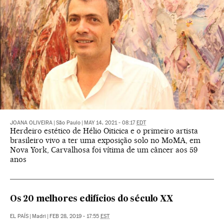
JOANA OLIVEIRA
|
São Paulo
|
MAY 14, 2021 - 08:17
EDT
Herdeiro estético de Hélio Oiticica e o primeiro artista
brasileiro vivo a ter uma exposição solo no MoMA, em
Nova York, Carvalhosa foi vítima de um câncer aos 59
anos
Os 20 melhores edifícios do século XX
EL PAÍS
|
Madri
|
FEB 28, 2019 - 17:55
EST