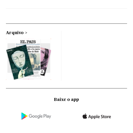
Arquivo
Baixe o app