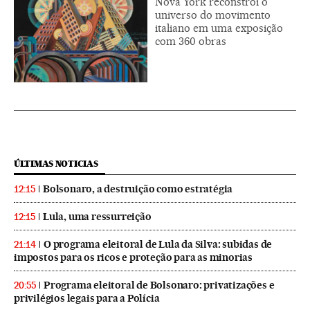
Nova York reconstrói o
universo do movimento
italiano em uma exposição
com 360 obras
ÚLTIMAS NOTICIAS
Bolsonaro, a destruição como estratégia
12:15
Lula, uma ressurreição
12:15
O programa eleitoral de Lula da Silva: subidas de
21:14
impostos para os ricos e proteção para as minorias
Programa eleitoral de Bolsonaro: privatizações e
20:55
privilégios legais para a Polícia