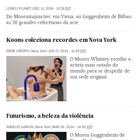
LONELY PLANET
|
DEC 11, 2016 - 13:26
EST
Do Museumquartier, em Viena, ao Guggenheim de Bilbao,
as 20 grandes referências da arte
Koons coleciona recordes em Nova York
IRENE CRESPO
|
Nova York
|
JUN 27, 2014 - 11:49
EDT
O Museu Whitney escolhe o
artista mais cotado do
mundo para se despedir de
sua sede original
Futurismo, a beleza da violência
ÁNGELES GARCÍA
|
Nova York
|
MAR 24, 2014 - 14:50
EDT
O Museu Guggenheim de