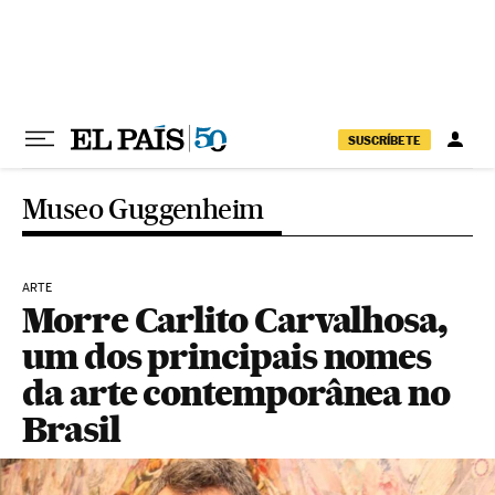
Pular para o conteúdo
SUSCRÍBETE
Museo Guggenheim
ARTE
Morre Carlito Carvalhosa,
um dos principais nomes
da arte contemporânea no
Brasil