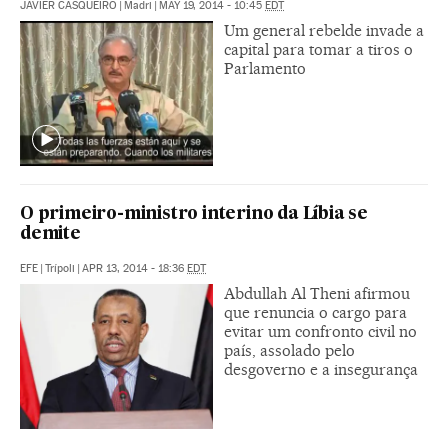
JAVIER CASQUEIRO
|
Madri
|
MAY 19, 2014 - 10:45
EDT
Um general rebelde invade a
capital para tomar a tiros o
Parlamento
O primeiro-ministro interino da Líbia se
demite
EFE
|
Trípoli
|
APR 13, 2014 - 18:36
EDT
Abdullah Al Theni afirmou
que renuncia o cargo para
evitar um confronto civil no
país, assolado pelo
desgoverno e a insegurança