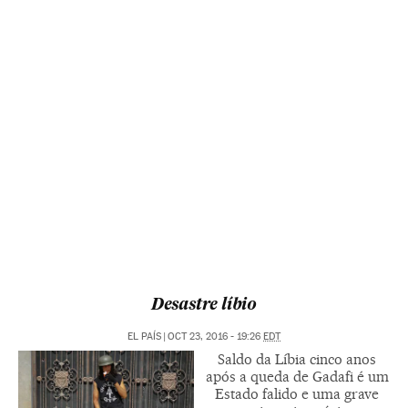
Desastre líbio
EL PAÍS
|
OCT 23, 2016 - 19:26
EDT
Saldo da Líbia cinco anos
após a queda de Gadafi é um
Estado falido e uma grave