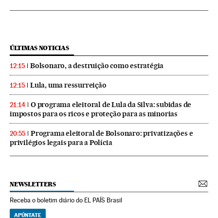
ÚLTIMAS NOTICIAS
Bolsonaro, a destruição como estratégia
12:15
Lula, uma ressurreição
12:15
O programa eleitoral de Lula da Silva: subidas de
21:14
impostos para os ricos e proteção para as minorias
Programa eleitoral de Bolsonaro: privatizações e
20:55
privilégios legais para a Polícia
NEWSLETTERS
Receba o boletim diário do EL PAÍS Brasil
APÚNTATE