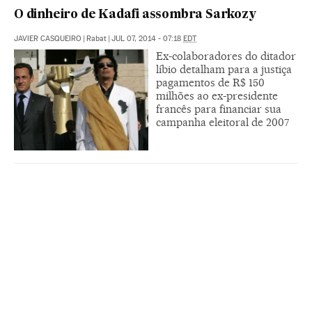
O dinheiro de Kadafi assombra Sarkozy
JAVIER CASQUEIRO
|
Rabat
|
JUL 07, 2014 - 07:18
EDT
Ex-colaboradores do ditador
líbio detalham para a justiça
pagamentos de R$ 150
milhões ao ex-presidente
francês para financiar sua
campanha eleitoral de 2007