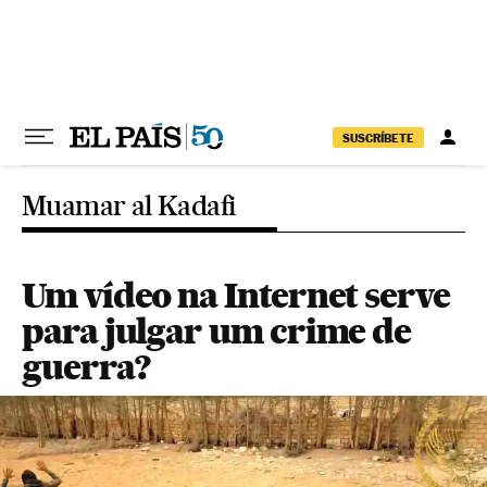
Pular para o conteúdo
SUSCRÍBETE
Muamar al Kadafi
Um vídeo na Internet serve
para julgar um crime de
guerra?