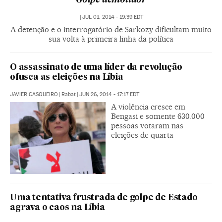
Golpe demolidor
|
JUL 01, 2014 - 19:39
EDT
A detenção e o interrogatório de Sarkozy dificultam muito
sua volta à primeira linha da política
O assassinato de uma líder da revolução
ofusca as eleições na Líbia
JAVIER CASQUEIRO
|
Rabat
|
JUN 26, 2014 - 17:17
EDT
A violência cresce em
Bengasi e somente 630.000
pessoas votaram nas
eleições de quarta
Uma tentativa frustrada de golpe de Estado
agrava o caos na Líbia