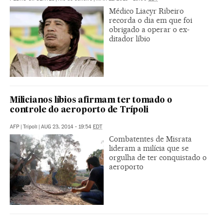
Médico Liacyr Ribeiro
recorda o dia em que foi
obrigado a operar o ex-
ditador líbio
Milicianos líbios afirmam ter tomado o
controle do aeroporto de Trípoli
AFP
|
Trípoli
|
AUG 23, 2014 - 19:54
EDT
Combatentes de Misrata
lideram a milícia que se
orgulha de ter conquistado o
aeroporto