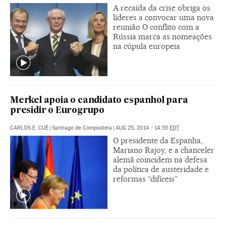
A recaída da crise obriga os
líderes a convocar uma nova
reunião O conflito com a
Rússia marca as nomeações
na cúpula europeia
Merkel apoia o candidato espanhol para
presidir o Eurogrupo
CARLOS E. CUÉ
|
Santiago de Compostela
|
AUG 25, 2014 - 14:55
EDT
O presidente da Espanha,
Mariano Rajoy, e a chanceler
alemã coincidem na defesa
da política de austeridade e
reformas “difíceis”