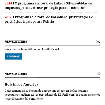
O programa eleitoral de Lula da Silva: subidas de
21:14
impostos para os ricos e proteção para as minorias
Programa eleitoral de Bolsonaro: privatizações e
20:55
privilégios legais para a Polícia
NEWSLETTERS
Receba o boletim diário do EL PAÍS Brasil
APÚNTATE
NEWSLETTERS
Boletín de América
Cada semana en tu cuenta de correo una selección de las noticias,
reportajes y análisis de los periodistas de EL PAÍS con los acontecimientos
más relevantes del continente.