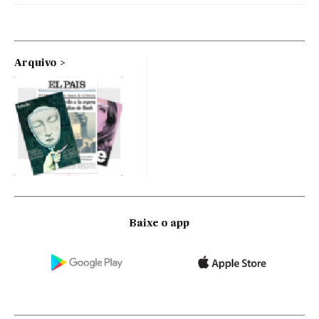
Arquivo
Baixe o app