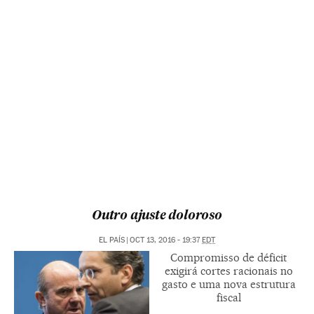
Outro ajuste doloroso
EL PAÍS
|
OCT 13, 2016 - 19:37
EDT
Compromisso de déficit
exigirá cortes racionais no
gasto e uma nova estrutura
fiscal