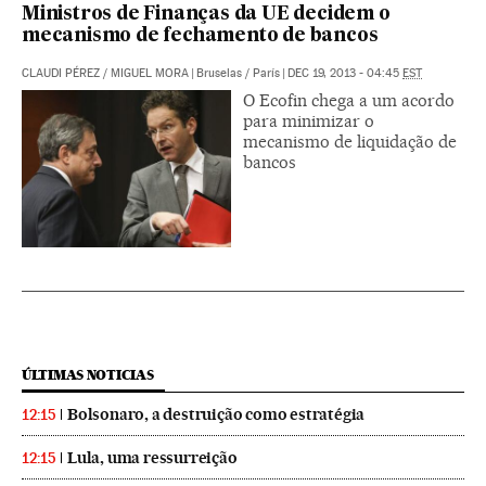
Ministros de Finanças da UE decidem o
mecanismo de fechamento de bancos
CLAUDI PÉREZ
/
MIGUEL MORA
|
Bruselas / París
|
DEC 19, 2013 - 04:45
EST
O Ecofin chega a um acordo
para minimizar o
mecanismo de liquidação de
bancos
ÚLTIMAS NOTICIAS
Bolsonaro, a destruição como estratégia
12:15
Lula, uma ressurreição
12:15