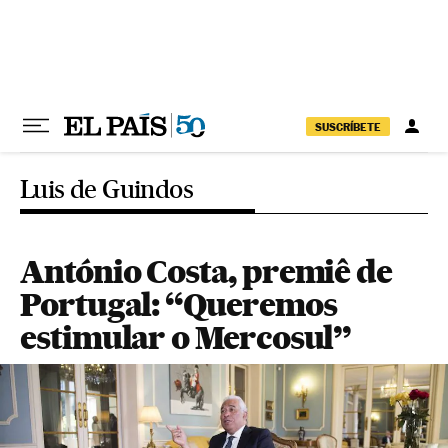
Pular para o conteúdo
SUSCRÍBETE
Luis de Guindos
António Costa, premiê de
Portugal: “Queremos
estimular o Mercosul”