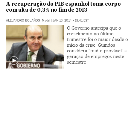
A recuperação do PIB espanhol toma corpo
com alta de 0,3% no fim de 2013
ALEJANDRO BOLAÑOS
|
Madri
|
JAN 13, 2014 - 19:41
EST
O Governo antecipa que o
crescimento no último
trimestre foi o maior desde o
início da crise. Guindos
considera “muito provável” a
geração de empregos neste
semestre