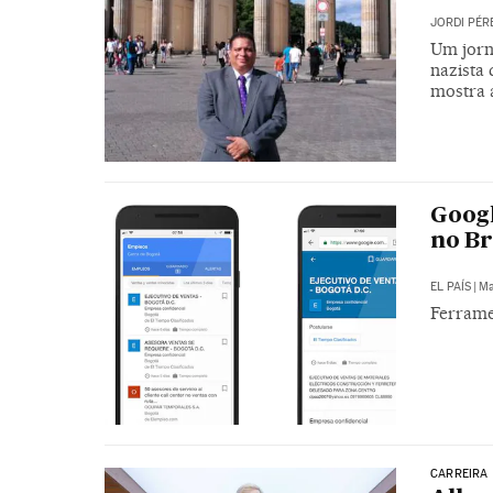
JORDI PÉR
Um jorn
nazista 
mostra a
Googl
no Br
EL PAÍS
|
Ma
Ferrame
CARREIRA