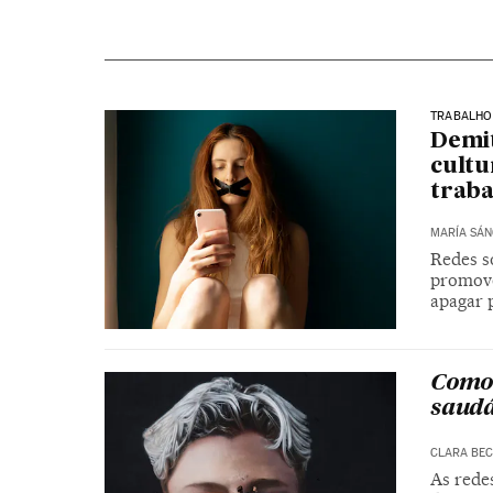
TRABALHO
Demit
cultu
trab
MARÍA SÁN
Redes s
promove
apagar 
Como 
saudá
CLARA BE
As rede