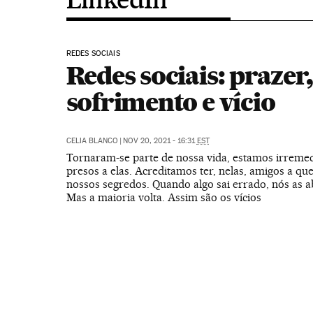
REDES SOCIAIS
Redes sociais: prazer,
sofrimento e vício
CELIA BLANCO
|
NOV 20, 2021 - 16:31
EST
Tornaram-se parte de nossa vida, estamos irreme
presos a elas. Acreditamos ter, nelas, amigos a q
nossos segredos. Quando algo sai errado, nós as
Mas a maioria volta. Assim são os vícios