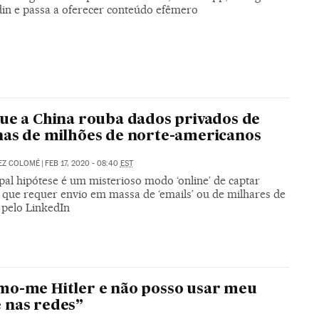
din e passa a oferecer conteúdo efêmero
ue a China rouba dados privados de
as de milhões de norte-americanos
EZ COLOMÉ
|
FEB 17, 2020 - 08:40
EST
pal hipótese é um misterioso modo ‘online’ de captar
, que requer envio em massa de ‘emails’ ou de milhares de
 pelo LinkedIn
o-me Hitler e não posso usar meu
 nas redes”