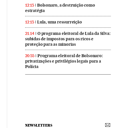
Bolsonaro, a destruição como
12:15
estratégia
Lula, uma ressurreição
12:15
O programa eleitoral de Lula da Silva:
21:14
subidas de impostos para os ricos e
proteção para as minorias
Programa eleitoral de Bolsonaro:
20:55
privatizações e privilégios legais para a
Polícia
NEWSLETTERS