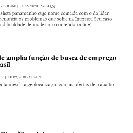
EZ COLOMÉ
|
FEB 15, 2020 - 14:34
EST
alista panamenho cujo nome coincide com o do líder
denuncia os problemas que sofre na Internet. Seu caso
 dificuldade de moderar o conteúdo ‘online’
e amplia função de busca de emprego
asil
dri
|
FEB 02, 2018 - 11:09
EST
nta mescla a geolocalização com as ofertas de trabalho