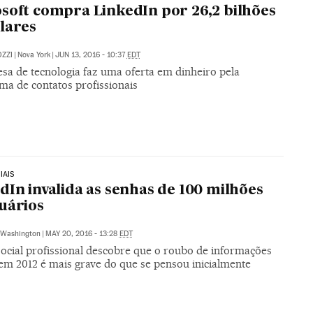
soft compra LinkedIn por 26,2 bilhões
lares
ZZI
|
Nova York
|
JUN 13, 2016 - 10:37
EDT
sa de tecnologia faz uma oferta em dinheiro pela
ma de contatos profissionais
IAIS
dIn invalida as senhas de 100 milhões
uários
Washington
|
MAY 20, 2016 - 13:28
EDT
social profissional descobre que o roubo de informações
 em 2012 é mais grave do que se pensou inicialmente