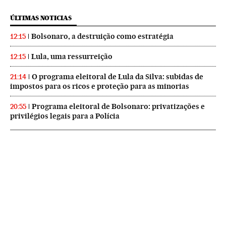
ÚLTIMAS NOTICIAS
Bolsonaro, a destruição como estratégia
12:15
Lula, uma ressurreição
12:15
O programa eleitoral de Lula da Silva: subidas de
21:14
impostos para os ricos e proteção para as minorias
Programa eleitoral de Bolsonaro: privatizações e
20:55
privilégios legais para a Polícia