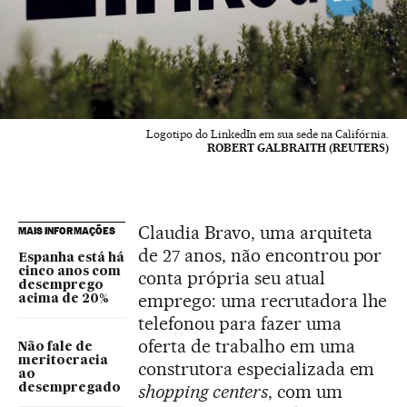
Logotipo do LinkedIn em sua sede na Califórnia.
ROBERT GALBRAITH (REUTERS)
Claudia Bravo, uma arquiteta
MAIS INFORMAÇÕES
de 27 anos, não encontrou por
Espanha está há
cinco anos com
conta própria seu atual
desemprego
emprego: uma recrutadora lhe
acima de 20%
telefonou para fazer uma
oferta de trabalho em uma
Não fale de
meritocracia
construtora especializada em
ao
shopping centers
, com um
desempregado