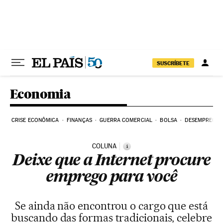
Pular para o conteúdo
SUSCRÍBETE
Economia
CRISE ECONÔMICA
FINANÇAS
GUERRA COMERCIAL
BOLSA
DESEMPREGO
COLUNA
i
Deixe que a Internet procure
emprego para você
Se ainda não encontrou o cargo que está
buscando das formas tradicionais, celebre