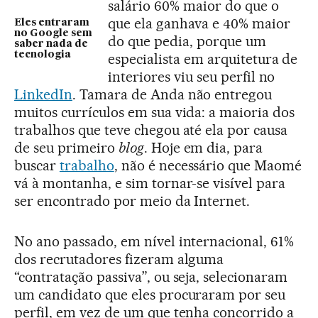
salário 60% maior do que o
que ela ganhava e 40% maior
Eles entraram
no Google sem
do que pedia, porque um
saber nada de
tecnologia
especialista em arquitetura de
interiores viu seu perfil no
LinkedIn
. Tamara de Anda não entregou
muitos currículos em sua vida: a maioria dos
trabalhos que teve chegou até ela por causa
de seu primeiro
blog
. Hoje em dia, para
buscar
trabalho
, não é necessário que Maomé
vá à montanha, e sim tornar-se visível para
ser encontrado por meio da Internet.
No ano passado, em nível internacional, 61%
dos recrutadores fizeram alguma
“contratação passiva”, ou seja, selecionaram
um candidato que eles procuraram por seu
perfil, em vez de um que tenha concorrido a