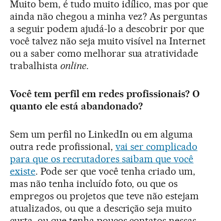
Muito bem, é tudo muito idílico, mas por que
ainda não chegou a minha vez? As perguntas
a seguir podem ajudá-lo a descobrir por que
você talvez não seja muito visível na Internet
ou a saber como melhorar sua atratividade
trabalhista
online
.
Você tem perfil em redes profissionais? O
quanto ele está abandonado?
Sem um perfil no LinkedIn ou em alguma
outra rede profissional,
vai ser complicado
para que os recrutadores saibam que você
existe
. Pode ser que você tenha criado um,
mas não tenha incluído foto, ou que os
empregos ou projetos que teve não estejam
atualizados, ou que a descrição seja muito
curta, ou que tenha poucos contatos nessas