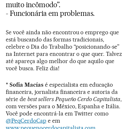
muito incômodo”.
- Funcionária em problemas.
Se você ainda não encontrou o emprego que
está buscando das formas tradicionais,
celebre o Dia do Trabalho “posicionando-se”
na Internet para encontrar o que quer. Talvez
até apareça algo melhor do que aquilo que
você busca. Feliz dia!
* Sofía Macías
é especialista em educação
financeira, jornalista financeira e autoria da
série de
best sellers
Pequeño Cerdo Capitalista
,
com versões para o México, Espanha e Itália.
Você pode encontrá-la em Twitter como
@PeqCerdoCap
e em
www.pequenocerdocapitalista.com