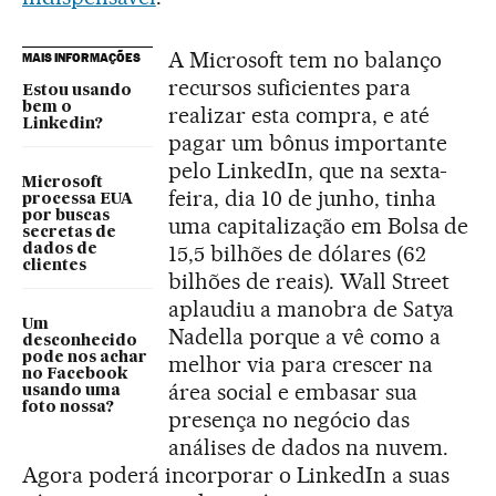
A Microsoft tem no balanço
MAIS INFORMAÇÕES
recursos suficientes para
Estou usando
bem o
realizar esta compra, e até
Linkedin?
pagar um bônus importante
pelo LinkedIn, que na sexta-
Microsoft
feira, dia 10 de junho, tinha
processa EUA
por buscas
uma capitalização em Bolsa de
secretas de
15,5 bilhões de dólares (62
dados de
clientes
bilhões de reais). Wall Street
aplaudiu a manobra de Satya
Um
Nadella porque a vê como a
desconhecido
pode nos achar
melhor via para crescer na
no Facebook
área social e embasar sua
usando uma
foto nossa?
presença no negócio das
análises de dados na nuvem.
Agora poderá incorporar o LinkedIn a suas