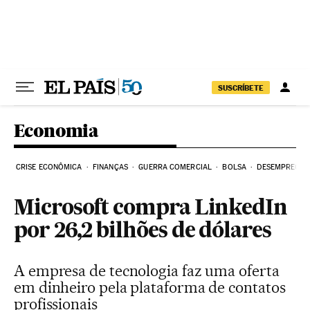
Pular para o conteúdo
SUSCRÍBETE
Economia
CRISE ECONÔMICA
FINANÇAS
GUERRA COMERCIAL
BOLSA
DESEMPREGO
Microsoft compra LinkedIn
por 26,2 bilhões de dólares
A empresa de tecnologia faz uma oferta
em dinheiro pela plataforma de contatos
profissionais