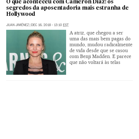
O que aconteceu com Cameron Diaz: os
segredos da aposentadoria mais estranha de
Hollywood
JUAN JIMÉNEZ
|
DEC 16, 2018 - 13:10
EST
A atriz, que chegou a ser
uma das mais bem pagas do
mundo, mudou radicalmente
de vida desde que se casou
com Benji Madden. E parece
que não voltará às telas