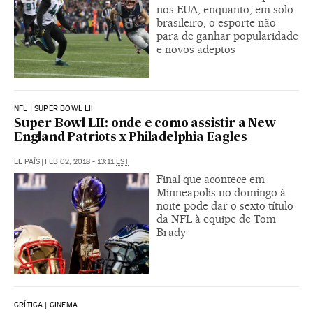
nos EUA, enquanto, em solo
brasileiro, o esporte não
para de ganhar popularidade
e novos adeptos
NFL | SUPER BOWL LII
Super Bowl LII: onde e como assistir a New
England Patriots x Philadelphia Eagles
EL PAÍS
|
FEB 02, 2018 - 13:11
EST
Final que acontece em
Minneapolis no domingo à
noite pode dar o sexto título
da NFL à equipe de Tom
Brady
CRÍTICA | CINEMA