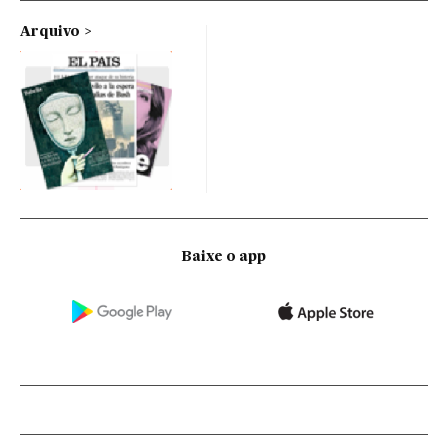
Arquivo
Baixe o app