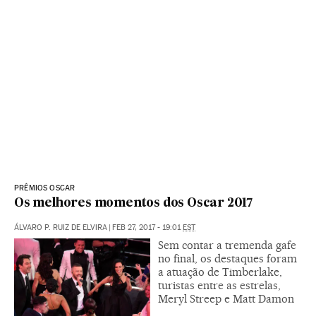
PRÊMIOS OSCAR
Os melhores momentos dos Oscar 2017
ÁLVARO P. RUIZ DE ELVIRA
|
FEB 27, 2017 - 19:01
EST
Sem contar a tremenda gafe
no final, os destaques foram
a atuação de Timberlake,
turistas entre as estrelas,
Meryl Streep e Matt Damon