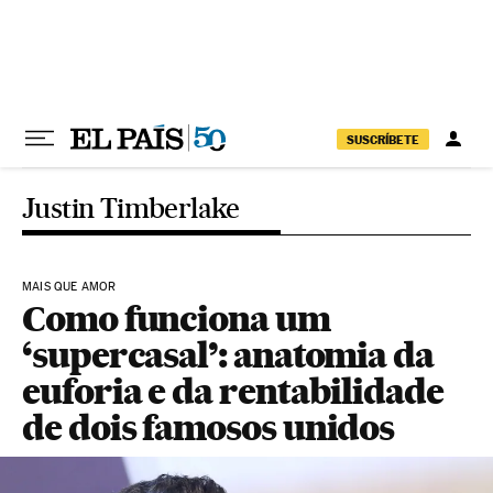
Pular para o conteúdo
SUSCRÍBETE
Justin Timberlake
MAIS QUE AMOR
Como funciona um
‘supercasal’: anatomia da
euforia e da rentabilidade
de dois famosos unidos