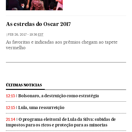
As estrelas do Oscar 2017
|
FEB 26, 2017 - 19:36
EST
As favoritas e indicadas aos prêmios chegam ao tapete
vermelho
ÚLTIMAS NOTICIAS
Bolsonaro, a destruição como estratégia
12:15
Lula, uma ressurreição
12:15
O programa eleitoral de Lula da Silva: subidas de
21:14
impostos para os ricos e proteção para as minorias