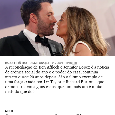
RAQUEL PIÑEIRO
|
BARCELONA
|
SEP 28, 2021 - 11:18
EDT
A reconciliação de Ben Affleck e Jennifer Lopez é a notícia
de crônica social do ano e o poder do casal continua
intacto quase 20 anos depois. São o último exemplo de
uma força criada por Liz Taylor e Richard Burton e que
demonstra, em alguns casos, que um mais um é muito
mais do que dois
GENTE