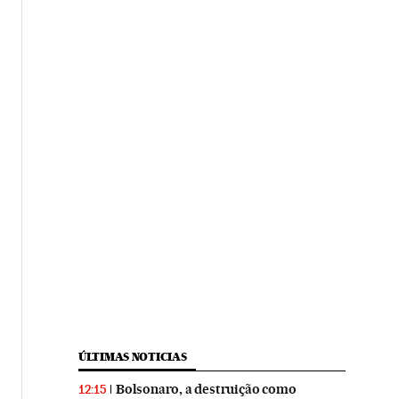
ÚLTIMAS NOTICIAS
Bolsonaro, a destruição como
12:15