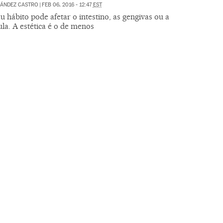
NÁNDEZ CASTRO
|
FEB 06, 2016 - 12:47
EST
 hábito pode afetar o intestino, as gengivas ou a
la. A estética é o de menos