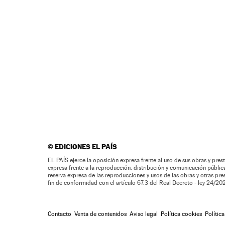
©
EDICIONES EL PAÍS
EL PAÍS ejerce la oposición expresa frente al uso de sus obras y prest
expresa frente a la reproducción, distribución y comunicación pública 
reserva expresa de las reproducciones y usos de las obras y otras pr
fin de conformidad con el artículo 67.3 del Real Decreto - ley 24/2
Contacto
Venta de contenidos
Aviso legal
Política cookies
Polític