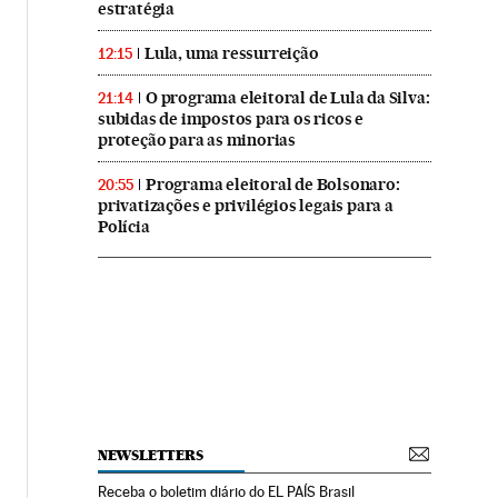
estratégia
Lula, uma ressurreição
12:15
O programa eleitoral de Lula da Silva:
21:14
subidas de impostos para os ricos e
proteção para as minorias
Programa eleitoral de Bolsonaro:
20:55
privatizações e privilégios legais para a
Polícia
NEWSLETTERS
Receba o boletim diário do EL PAÍS Brasil