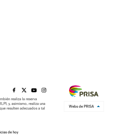
EL PAÍS BRASIL EN FACEBOOK
EL PAÍS BRASIL EN TWITTER
EL PAÍS BRASIL EN YOUTUBE
EL PAÍS BRASIL EN INSTAGRAM
mbién realiza la reserva
LPI; y, asimismo, realiza una
Webs de PRISA
que resulten adecuados a tal
icias de hoy