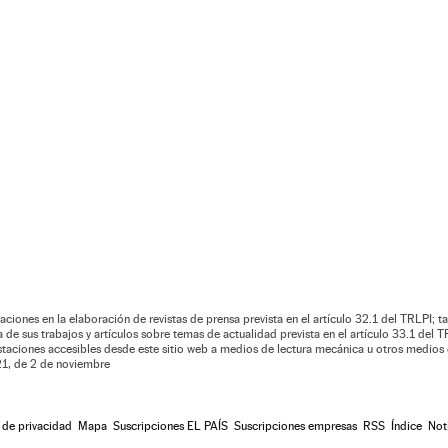
aciones en la elaboración de revistas de prensa prevista en el artículo 32.1 del TRLPI; ta
de sus trabajos y artículos sobre temas de actualidad prevista en el artículo 33.1 del TR
estaciones accesibles desde este sitio web a medios de lectura mecánica u otros medios 
021, de 2 de noviembre
a de privacidad
Mapa
Suscripciones EL PAÍS
Suscripciones empresas
RSS
Índice
Not