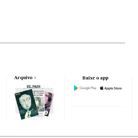
Arquivo
Baixe o app