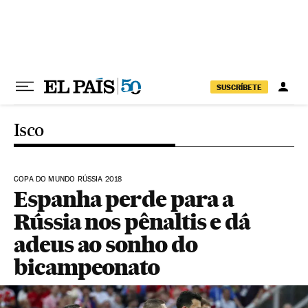
Pular para o conteúdo
SUSCRÍBETE
Isco
COPA DO MUNDO RÚSSIA 2018
Espanha perde para a
Rússia nos pênaltis e dá
adeus ao sonho do
bicampeonato