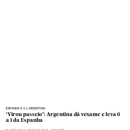
ESPANHA 6 X 1 ARGENTINA
‘Virou passeio’: Argentina dá vexame e leva 6
a 1 da Espanha