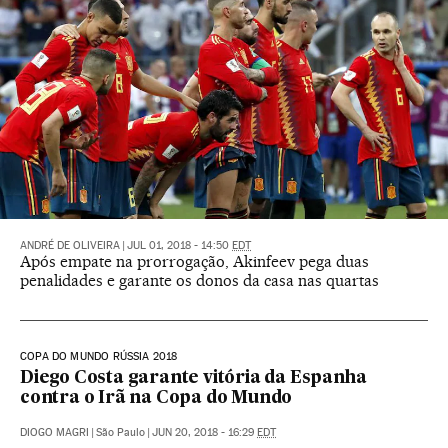
ANDRÉ DE OLIVEIRA
|
JUL 01, 2018 - 14:50
EDT
Após empate na prorrogação, Akinfeev pega duas
penalidades e garante os donos da casa nas quartas
COPA DO MUNDO RÚSSIA 2018
Diego Costa garante vitória da Espanha
contra o Irã na Copa do Mundo
DIOGO MAGRI
|
São Paulo
|
JUN 20, 2018 - 16:29
EDT