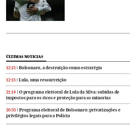
ÚLTIMAS NOTICIAS
Bolsonaro, a destruição como estratégia
12:15
Lula, uma ressurreição
12:15
O programa eleitoral de Lula da Silva: subidas de
21:14
impostos para os ricos e proteção para as minorias
Programa eleitoral de Bolsonaro: privatizações e
20:55
privilégios legais para a Polícia