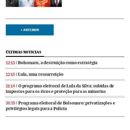
<
ANTERIOR
ÚLTIMAS NOTICIAS
Bolsonaro, a destruição como estratégia
12:15
Lula, uma ressurreição
12:15
O programa eleitoral de Lula da Silva: subidas de
21:14
impostos para os ricos e proteção para as minorias
Programa eleitoral de Bolsonaro: privatizações e
20:55
privilégios legais para a Polícia