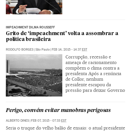
IMPEACHMENT DILMA ROUSSEFF
Grito de ‘impeachment’ volta a assombrar a
política brasileira
RODOLFO BORGES
|
São Paulo
|
FEB 14, 2015 - 14:37
EST
Corrupção, recessão e
ameaça de racionamento
compõem o clima contra a
presidenta Após a renúncia
de Collor, nenhum
presidente escapou da
pressão para deixar Governo
Perigo, convém evitar manobras perigosas
ALBERTO DINES
|
FEB 07, 2015 - 07:33
EST
Seria o truque do velho balão de ensaio: o atual presidente