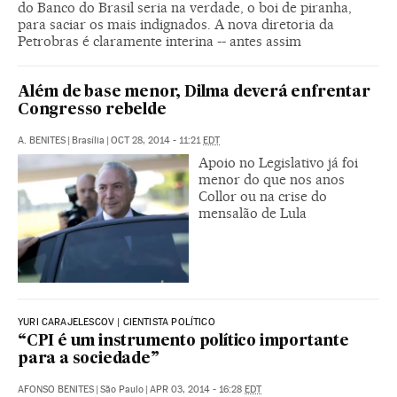
do Banco do Brasil seria na verdade, o boi de piranha,
para saciar os mais indignados. A nova diretoria da
Petrobras é claramente interina -- antes assim
Além de base menor, Dilma deverá enfrentar
Congresso rebelde
A. BENITES
|
Brasília
|
OCT 28, 2014 - 11:21
EDT
Apoio no Legislativo já foi
menor do que nos anos
Collor ou na crise do
mensalão de Lula
YURI CARAJELESCOV | CIENTISTA POLÍTICO
“CPI é um instrumento político importante
para a sociedade”
AFONSO BENITES
|
São Paulo
|
APR 03, 2014 - 16:28
EDT