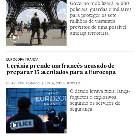
Governo mobilizará 75.000
policiais, guardas e militares
para proteger os sete
milhões de visitantes
previstos de uma possível
ameaça terrorista
EUROCOPA FRANÇA
Ucrânia prende um francês acusado de
preparar 15 atentados para a Eurocopa
PILAR BONET
|
Moscou
|
JUN 07, 2016 - 16:09
EDT
O detido levava fuzis, lança-
foguetes e explosivos,
segundo os serviços de
segurança