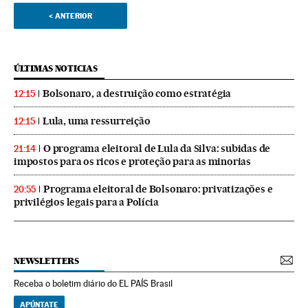
<
ANTERIOR
ÚLTIMAS NOTICIAS
Bolsonaro, a destruição como estratégia
12:15
Lula, uma ressurreição
12:15
O programa eleitoral de Lula da Silva: subidas de
21:14
impostos para os ricos e proteção para as minorias
Programa eleitoral de Bolsonaro: privatizações e
20:55
privilégios legais para a Polícia
NEWSLETTERS
Receba o boletim diário do EL PAÍS Brasil
APÚNTATE