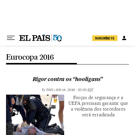
Pular para o conteúdo
SUSCRÍBETE
Eurocopa 2016
Rigor contra os “hooligans”
EL PAÍS
|
JUN 14, 2016 - 20:00
EDT
Forças de segurança e a
UEFA precisam garantir que
a violência dos torcedores
será erradicada