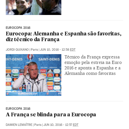
EUROCOPA 2016
Eurocopa: Alemanha e Espanha são favoritas,
diz técnico da França
JORDI QUIXANO
|
Paris
|
JUN 10, 2016 - 12:58
EDT
Técnico da França expressa
emoção pela estreia na Euro
2016 e aponta a Espanha e a
Alemanha como favoritas
EUROCOPA 2016
A França se blinda para a Eurocopa
DAMIEN LEMAÎTRE
|
Paris
|
JUN 10, 2016 - 12:57
EDT