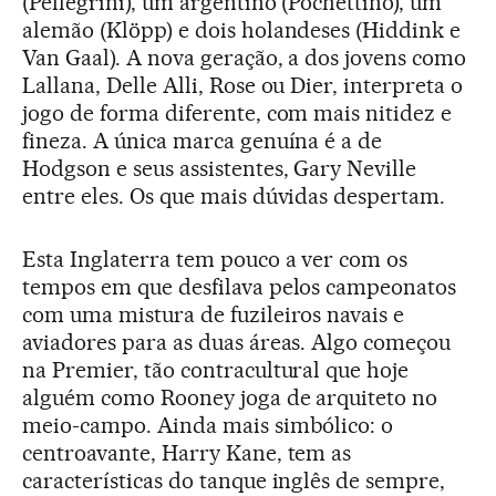
(Pellegrini), um argentino (Pochettino), um
alemão (Klöpp) e dois holandeses (Hiddink e
Van Gaal). A nova geração, a dos jovens como
Lallana, Delle Alli, Rose ou Dier, interpreta o
jogo de forma diferente, com mais nitidez e
fineza. A única marca genuína é a de
Hodgson e seus assistentes, Gary Neville
entre eles. Os que mais dúvidas despertam.
Esta Inglaterra tem pouco a ver com os
tempos em que desfilava pelos campeonatos
com uma mistura de fuzileiros navais e
aviadores para as duas áreas. Algo começou
na Premier, tão contracultural que hoje
alguém como Rooney joga de arquiteto no
meio-campo. Ainda mais simbólico: o
centroavante, Harry Kane, tem as
características do tanque inglês de sempre,