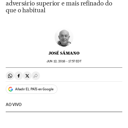
adversário superior e mais refinado do
que o habitual
JOSÉ SÁMANO
JUN
12, 2016 - 17:57
EDT
Compartir en Whatsapp
Compartir en Facebook
Compartir en Twitter
Desplegar Redes Sociales
Añadir EL PAÍS en Google
AO VIVO