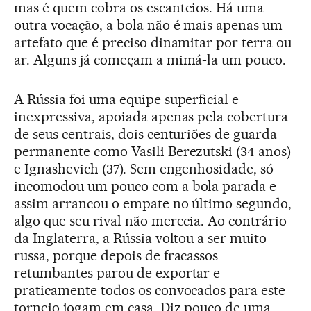
mas é quem cobra os escanteios. Há uma
outra vocação, a bola não é mais apenas um
artefato que é preciso dinamitar por terra ou
ar. Alguns já começam a mimá-la um pouco.
A Rússia foi uma equipe superficial e
inexpressiva, apoiada apenas pela cobertura
de seus centrais, dois centuriões de guarda
permanente como Vasili Berezutski (34 anos)
e Ignashevich (37). Sem engenhosidade, só
incomodou um pouco com a bola parada e
assim arrancou o empate no último segundo,
algo que seu rival não merecia. Ao contrário
da Inglaterra, a Rússia voltou a ser muito
russa, porque depois de fracassos
retumbantes parou de exportar e
praticamente todos os convocados para este
torneio jogam em casa. Diz pouco de uma