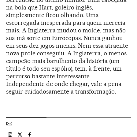
na bola que Hart, goleiro inglês,
simplesmente ficou olhando. Uma
escorregada inesperada para quem merecia
mais. A Inglaterra mudou o molde, mas não
sua má sorte em Eurocopas. Nunca ganhou
em seus dez jogos iniciais. Nem essa atraente
nova prole conseguiu. A Inglaterra, o menos
campeão mais barulhento da história (um
título é todo seu espólio), tem, à frente, um
percurso bastante interessante.
Independente de onde chegar, vale a pena
seguir cuidadosamente a transformação.
Esportes El País Brasil en Instagram
Esportes El País Brasil en Twitter
Esportes El País Brasil en Facebook