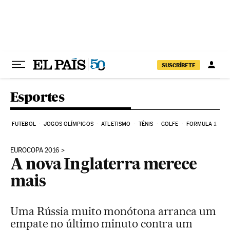
Pular para o conteúdo
SUSCRÍBETE
Esportes
FUTEBOL
JOGOS OLÍMPICOS
ATLETISMO
TÊNIS
GOLFE
FORMULA 1
EUROCOPA 2016
A nova Inglaterra merece
mais
Uma Rússia muito monótona arranca um
empate no último minuto contra um