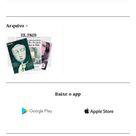
Arquivo
Baixe o app