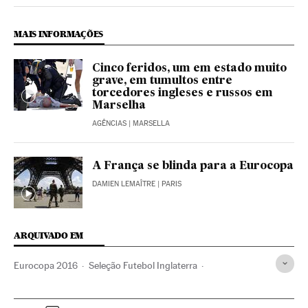
MAIS INFORMAÇÕES
Cinco feridos, um em estado muito
grave, em tumultos entre
torcedores ingleses e russos em
Marselha
AGÊNCIAS
| MARSELLA
A França se blinda para a Eurocopa
DAMIEN LEMAÎTRE
| PARIS
ARQUIVADO EM
Eurocopa 2016
Seleção Futebol Inglaterra
Seleção Futebol Rússia
Eurocopa
Seleções esportivas