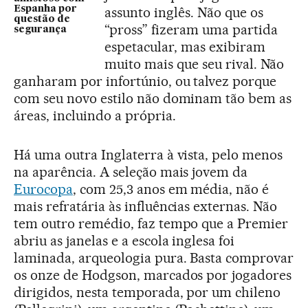
Espanha por
assunto inglês. Não que os
questão de
“pross” fizeram uma partida
segurança
espetacular, mas exibiram
muito mais que seu rival. Não
ganharam por infortúnio, ou talvez porque
com seu novo estilo não dominam tão bem as
áreas, incluindo a própria.
Há uma outra Inglaterra à vista, pelo menos
na aparência. A seleção mais jovem da
Eurocopa
, com 25,3 anos em média, não é
mais refratária às influências externas. Não
tem outro remédio, faz tempo que a Premier
abriu as janelas e a escola inglesa foi
laminada, arqueologia pura. Basta comprovar
os onze de Hodgson, marcados por jogadores
dirigidos, nesta temporada, por um chileno