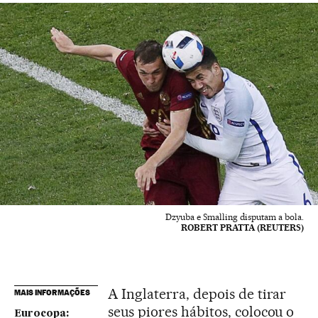
Dzyuba e Smalling disputam a bola.
ROBERT PRATTA (REUTERS)
A Inglaterra, depois de tirar
MAIS INFORMAÇÕES
seus piores hábitos, colocou o
Eurocopa: