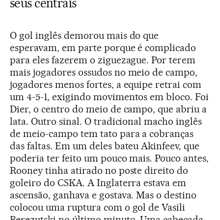
seus centrais
O gol inglês demorou mais do que
esperavam, em parte porque é complicado
para eles fazerem o ziguezague. Por terem
mais jogadores ossudos no meio de campo,
jogadores menos fortes, a equipe retrai com
um 4-5-1, exigindo movimentos em bloco. Foi
Dier, o centro do meio de campo, que abriu a
lata. Outro sinal. O tradicional macho inglês
de meio-campo tem tato para a cobranças
das faltas. Em um deles bateu Akinfeev, que
poderia ter feito um pouco mais. Pouco antes,
Rooney tinha atirado no poste direito do
goleiro do CSKA. A Inglaterra estava em
ascensão, ganhava e gostava. Mas o destino
colocou uma ruptura com o gol de Vasili
Berezutski no último minuto. Uma cabeçada