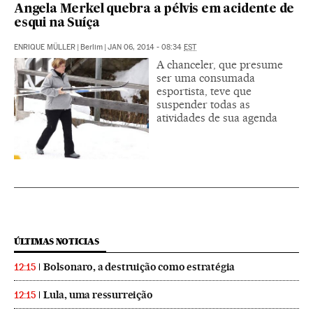
Angela Merkel quebra a pélvis em acidente de
esqui na Suíça
ENRIQUE MÜLLER
|
Berlim
|
JAN 06, 2014 - 08:34
EST
A chanceler, que presume
ser uma consumada
esportista, teve que
suspender todas as
atividades de sua agenda
ÚLTIMAS NOTICIAS
Bolsonaro, a destruição como estratégia
12:15
Lula, uma ressurreição
12:15