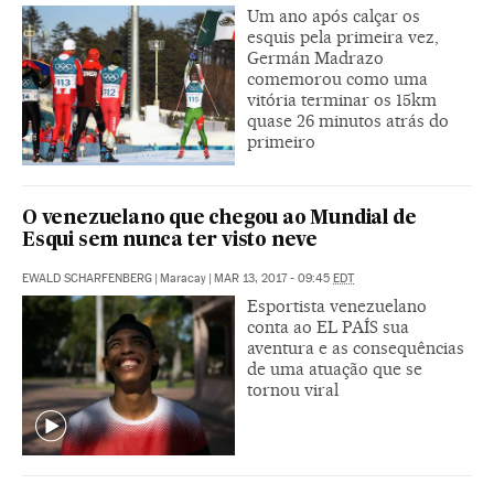
Um ano após calçar os
esquis pela primeira vez,
Germán Madrazo
comemorou como uma
vitória terminar os 15km
quase 26 minutos atrás do
primeiro
O venezuelano que chegou ao Mundial de
Esqui sem nunca ter visto neve
EWALD SCHARFENBERG
|
Maracay
|
MAR 13, 2017 - 09:45
EDT
Esportista venezuelano
conta ao EL PAÍS sua
aventura e as consequências
de uma atuação que se
tornou viral