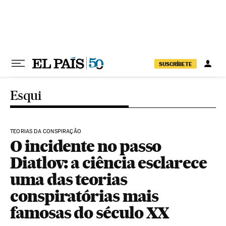
Pular para o conteúdo
SUSCRÍBETE
Esqui
TEORIAS DA CONSPIRAÇÃO
O incidente no passo
Diatlov: a ciência esclarece
uma das teorias
conspiratórias mais
famosas do século XX