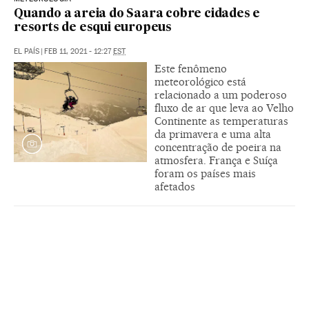
Quando a areia do Saara cobre cidades e
resorts de esqui europeus
EL PAÍS
|
FEB 11, 2021 - 12:27
EST
Este fenômeno
meteorológico está
relacionado a um poderoso
fluxo de ar que leva ao Velho
Continente as temperaturas
da primavera e uma alta
concentração de poeira na
atmosfera. França e Suíça
foram os países mais
afetados