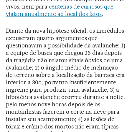
vivos, nem para
centenas de curiosos que
viajam anualmente ao local dos fatos
.
Diante da nova hipótese oficial, os incrédulos
expuseram quatro argumentos que
questionavam a possibilidade da avalanche: 1)
a equipe de busca que chegou 26 dias depois
da tragédia não relatou sinais óbvios de uma
avalanche; 2) o ângulo médio de inclinação
do terreno sobre a localização da barraca era
inferior a 30o, portanto insuficientemente
íngreme para produzir uma avalanche; 3) a
hipotética avalanche ocorreu durante a noite,
pelo menos nove horas depois de os
montanhistas fazerem o corte na neve para
instalar seu acampamento; 4) as lesões de
tórax e crânio dos mortos não eram típicas