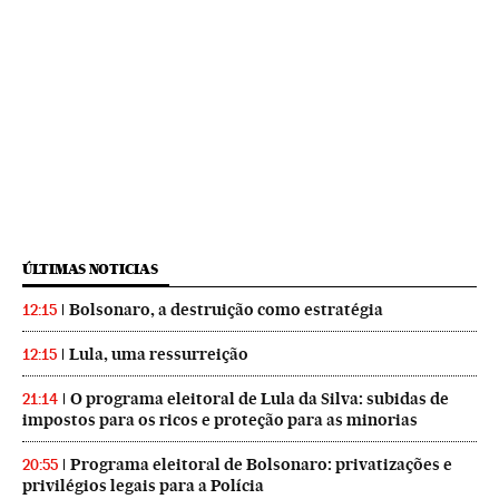
ÚLTIMAS NOTICIAS
Bolsonaro, a destruição como estratégia
12:15
Lula, uma ressurreição
12:15
O programa eleitoral de Lula da Silva: subidas de
21:14
impostos para os ricos e proteção para as minorias
Programa eleitoral de Bolsonaro: privatizações e
20:55
privilégios legais para a Polícia