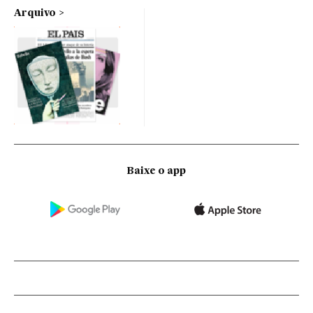
Arquivo
Baixe o app