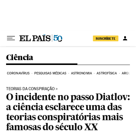
Pular para o conteúdo
SUSCRÍBETE
Ciência
CORONAVÍRUS
PESQUISAS MÉDICAS
ASTRONOMIA
ASTROFÍSICA
ARQUEO
TEORIAS DA CONSPIRAÇÃO
O incidente no passo Diatlov:
a ciência esclarece uma das
teorias conspiratórias mais
famosas do século XX