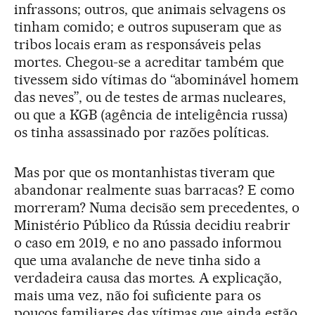
infrassons; outros, que animais selvagens os
tinham comido; e outros supuseram que as
tribos locais eram as responsáveis pelas
mortes. Chegou-se a acreditar também que
tivessem sido vítimas do “abominável homem
das neves”, ou de testes de armas nucleares,
ou que a KGB (agência de inteligência russa)
os tinha assassinado por razões políticas.
Mas por que os montanhistas tiveram que
abandonar realmente suas barracas? E como
morreram? Numa decisão sem precedentes, o
Ministério Público da Rússia decidiu reabrir
o caso em 2019, e no ano passado informou
que uma avalanche de neve tinha sido a
verdadeira causa das mortes. A explicação,
mais uma vez, não foi suficiente para os
poucos familiares das vítimas que ainda estão