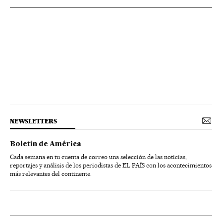
NEWSLETTERS
Boletín de América
Cada semana en tu cuenta de correo una selección de las noticias,
reportajes y análisis de los periodistas de EL PAÍS con los acontecimientos
más relevantes del continente.