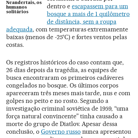
Neandertais, os
dentro e
escapassem para um
humanos
solitários
bosque a mais de 1 quilômetro
de distância, sem a roupa
adequada
, com temperaturas extremamente
baixas (menos de -25°C) e fortes ventos pelas
costas.
Os registros históricos do caso contam que,
26 dias depois da tragédia, as equipes de
busca encontraram os primeiros cadáveres
congelados no bosque. Os últimos corpos
apareceram três meses mais tarde, nus e com
golpes no peito e no rosto. Segundo a
investigação criminal soviética de 1959, “uma
força natural convincente” tinha causado a
morte do grupo de Diatlov. Apesar dessa
conclusão, o
Governo russo
nunca apresentou