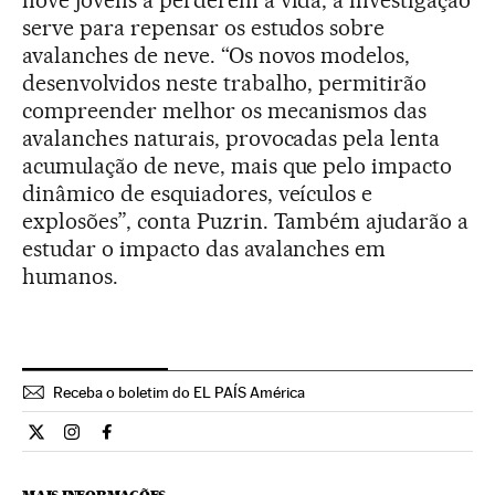
nove jovens a perderem a vida, a investigação
serve para repensar os estudos sobre
avalanches de neve. “Os novos modelos,
desenvolvidos neste trabalho, permitirão
compreender melhor os mecanismos das
avalanches naturais, provocadas pela lenta
acumulação de neve, mais que pelo impacto
dinâmico de esquiadores, veículos e
explosões”, conta Puzrin. Também ajudarão a
estudar o impacto das avalanches em
humanos.
Receba o boletim do EL PAÍS América
Ciencia El País Brasil en Twitter
Ciencia El País Brasil en Instagram
Ciencia El País Brasil en Facebook