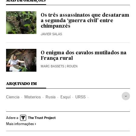
MAIS INFORMAÇÕES
Os três assassinatos que desataram
a segunda ‘guerra civil’ entre
chimpanzés
JAVIER SALAS
O enigma dos cavalos mutilados na
França rural
MARC BASSETS
| ROUEN
ARQUIVADO EM
Ciencia
Misterios
Rusia
Esquí
URSS
Deportes invierno
Adere a
Mais informações