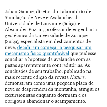
Johan Gaume, diretor do Laboratório de
Simulação de Neve e Avalanches da
Universidade de Lausanne (Suíça), e
Alexander Puzrin, professor de engenharia
geotécnica da Universidade de Zurique
(Suíça), especialista em deslizamentos de
neve,
decidiram começar a pesquisar um
mecanismo físico quantificável
que pudesse
conciliar a hipótese da avalanche com as
pistas aparentemente contraditórias. As
conclusões de seu trabalho, publicado na
mais recente edição da revista
Nature
,
demonstram como uma pequena placa de
neve se desprendeu da montanha, atingiu os
excursionistas enquanto dormiam e os
obrigou a abandonar o acampamento.