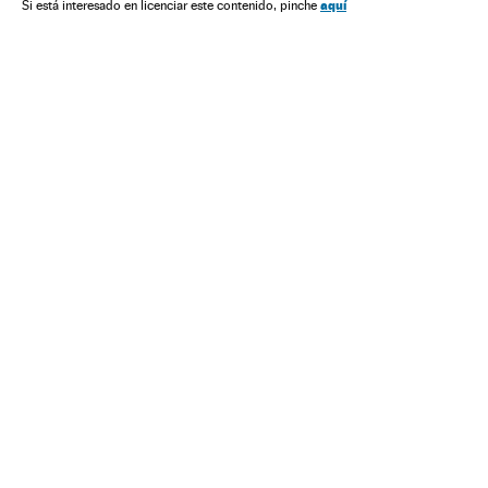
aquí
Si está interesado en licenciar este contenido, pinche