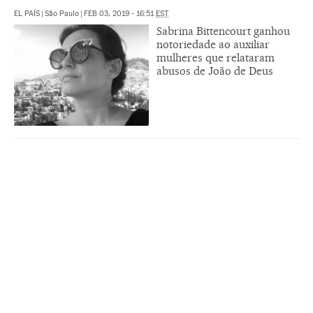
EL PAÍS
|
São Paulo
|
FEB 03, 2019 - 16:51
EST
Sabrina Bittencourt ganhou
notoriedade ao auxiliar
mulheres que relataram
abusos de João de Deus