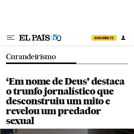
Pular para o conteúdo
SUSCRÍBETE
Curandeirismo
‘Em nome de Deus’ destaca
o trunfo jornalístico que
desconstruiu um mito e
revelou um predador
sexual