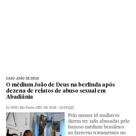
CASO JOÃO DE DEUS
O médium João de Deus na berlinda após
dezena de relatos de abuso sexual em
Abadiânia
EL PAÍS
|
São Paulo
|
DEC 09, 2018 - 13:09
EST
Pelo menos 10 mulheres
dizem ter sido abusadas pelo
famoso médium brasileiro
ao fazerem tratamentos no