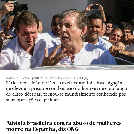
JOANA OLIVEIRA
|
São Paulo
|
AUG 14, 2020 - 11:53
EDT
Série sobre João de Deus revela como foi a investigação
que levou à prisão e condenação do homem que, ao longo
de cinco décadas, tornou-se mundialmente conhecido por
suas operações espirituais
Ativista brasileira contra abuso de mulheres
morre na Espanha, diz ONG