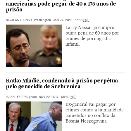
americanas pode pegar de 40 a 175 anos de
prisão
NICOLÁS ALONSO
|
Washington
|
JAN 24, 2018 - 15:18
EST
Larry Nassar já cumpre
outra pena de 60 anos por
crimes de pornografia
infantil
Ratko Mladic, condenado à prisão perpétua
pelo genocídio de Srebrenica
ISABEL FERRER
|
Haia
|
NOV 22, 2017 - 09:30
EST
Ex-general vai pagar por
crimes contra a humanidade
cometidos no conflito da
Bósnia-Herzegovina