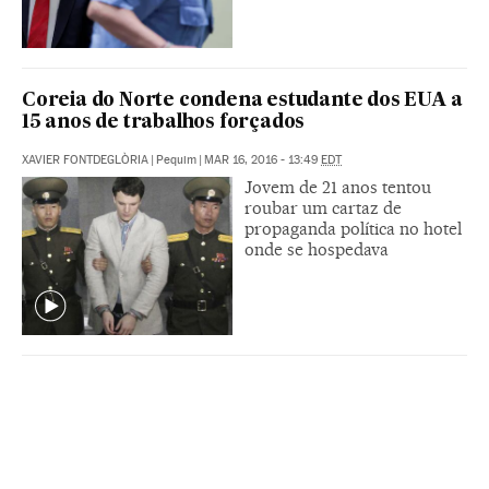
Coreia do Norte condena estudante dos EUA a
15 anos de trabalhos forçados
XAVIER FONTDEGLÒRIA
|
Pequim
|
MAR 16, 2016 - 13:49
EDT
Jovem de 21 anos tentou
roubar um cartaz de
propaganda política no hotel
onde se hospedava