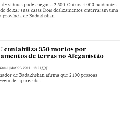
de vítimas pode chegar a 2.500. Outros 4.000 habitantes
 de deixar suas casas Dois deslizamentos enterraram uma
da província de Badakhshan
 contabiliza 350 mortos por
zamentos de terras no Afeganistão
Cabul
|
MAY 02, 2014 - 15:41
EDT
nador de Badakhshan afirma que 2.100 pessoas
cem desaparecidas