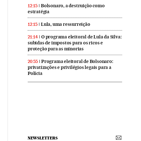
Bolsonaro, a destruição como
12:15
estratégia
Lula, uma ressurreição
12:15
O programa eleitoral de Lula da Silva:
21:14
subidas de impostos para os ricos e
proteção para as minorias
Programa eleitoral de Bolsonaro:
20:55
privatizações e privilégios legais para a
Polícia
NEWSLETTERS