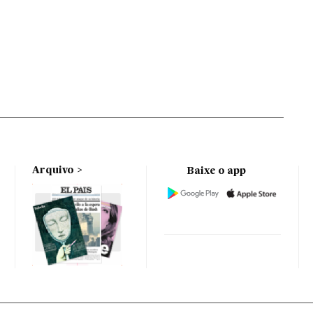
Arquivo
Baixe o app