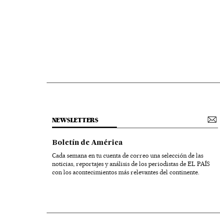
NEWSLETTERS
Boletín de América
Cada semana en tu cuenta de correo una selección de las
noticias, reportajes y análisis de los periodistas de EL PAÍS
con los acontecimientos más relevantes del continente.