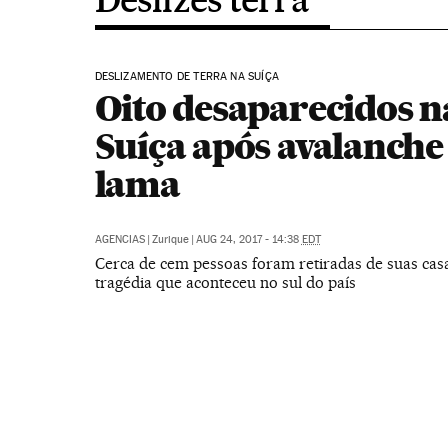
DESLIZAMENTO DE TERRA NA SUÍÇA
Oito desaparecidos n
Suíça após avalanche
lama
AGENCIAS
|
Zurique
|
AUG 24, 2017 - 14:38
EDT
Cerca de cem pessoas foram retiradas de suas cas
tragédia que aconteceu no sul do país