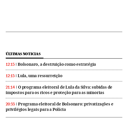
ÚLTIMAS NOTICIAS
Bolsonaro, a destruição como estratégia
12:15
Lula, uma ressurreição
12:15
O programa eleitoral de Lula da Silva: subidas de
21:14
impostos para os ricos e proteção para as minorias
Programa eleitoral de Bolsonaro: privatizações e
20:55
privilégios legais para a Polícia