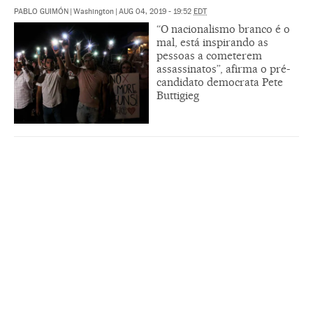
PABLO GUIMÓN
|
Washington
|
AUG 04, 2019 - 19:52
EDT
“O nacionalismo branco é o
mal, está inspirando as
pessoas a cometerem
assassinatos”, afirma o pré-
candidato democrata Pete
Buttigieg