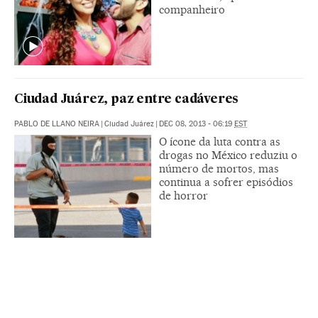
companheiro
Ciudad Juárez, paz entre cadáveres
PABLO DE LLANO NEIRA
|
Ciudad Juárez
|
DEC 08, 2013 - 06:19
EST
O ícone da luta contra as
drogas no México reduziu o
número de mortos, mas
continua a sofrer episódios
de horror