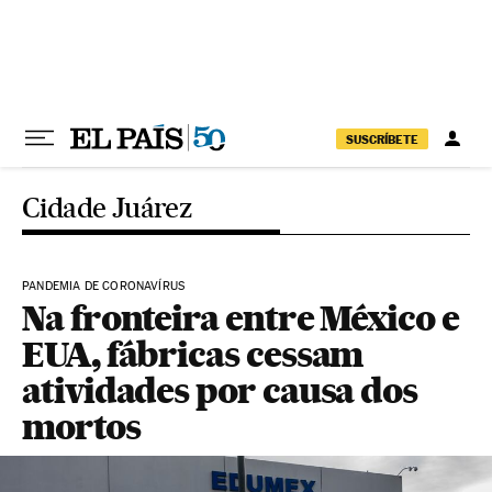
Pular para o conteúdo
SUSCRÍBETE
Cidade Juárez
PANDEMIA DE CORONAVÍRUS
Na fronteira entre México e
EUA, fábricas cessam
atividades por causa dos
mortos