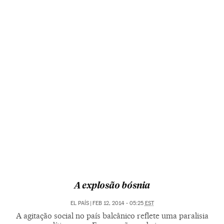
A explosão bósnia
EL PAÍS
|
FEB 12, 2014 - 05:25
EST
A agitação social no país balcânico reflete uma paralisia