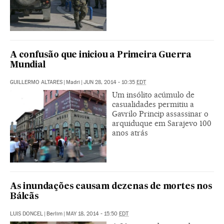
A confusão que iniciou a Primeira Guerra
Mundial
GUILLERMO ALTARES
|
Madri
|
JUN 28, 2014 - 10:35
EDT
Um insólito acúmulo de
casualidades permitiu a
Gavrilo Princip assassinar o
arquiduque em Sarajevo 100
anos atrás
As inundações causam dezenas de mortes nos
Bálcãs
LUIS DONCEL
|
Berlim
|
MAY 18, 2014 - 15:50
EDT