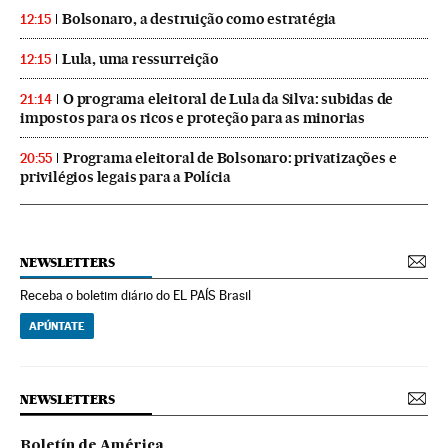
Bolsonaro, a destruição como estratégia
12:15
Lula, uma ressurreição
12:15
O programa eleitoral de Lula da Silva: subidas de
21:14
impostos para os ricos e proteção para as minorias
Programa eleitoral de Bolsonaro: privatizações e
20:55
privilégios legais para a Polícia
NEWSLETTERS
Receba o boletim diário do EL PAÍS Brasil
APÚNTATE
NEWSLETTERS
Boletín de América