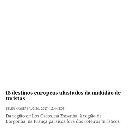
15 destinos europeus afastados da multidão de
turistas
BELÉN KAYSER
|
AUG 30, 2017 - 17:44
EDT
Da região de Los Oscos, na Espanha, à região da
Borgonha, na França paraísos fora dos roteiros turísticos