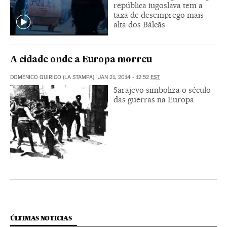
república iugoslava tem a
taxa de desemprego mais
alta dos Bálcãs
A cidade onde a Europa morreu
DOMENICO QUIRICO (LA STAMPA)
|
JAN 21, 2014 - 12:52
EST
Sarajevo simboliza o século
das guerras na Europa
ÚLTIMAS NOTICIAS