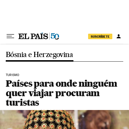
Pular para o conteúdo
SUSCRÍBETE
Bósnia e Herzegovina
TURISMO
Países para onde ninguém
quer viajar procuram
turistas