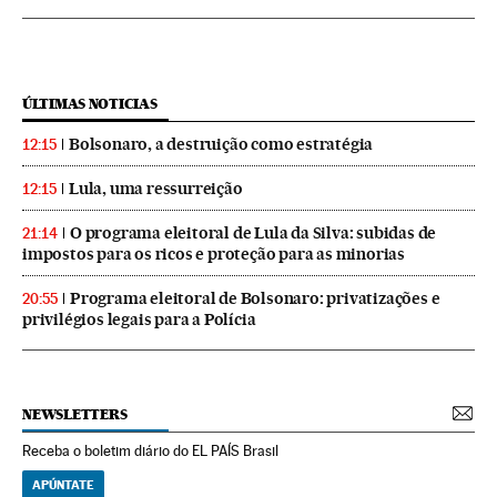
ÚLTIMAS NOTICIAS
Bolsonaro, a destruição como estratégia
12:15
Lula, uma ressurreição
12:15
O programa eleitoral de Lula da Silva: subidas de
21:14
impostos para os ricos e proteção para as minorias
Programa eleitoral de Bolsonaro: privatizações e
20:55
privilégios legais para a Polícia
NEWSLETTERS
Receba o boletim diário do EL PAÍS Brasil
APÚNTATE