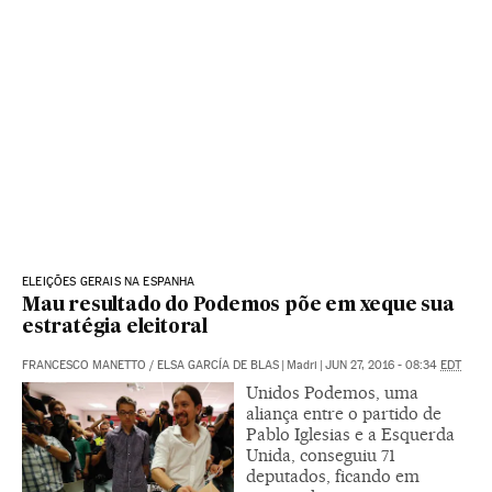
ELEIÇÕES GERAIS NA ESPANHA
Mau resultado do Podemos põe em xeque sua
estratégia eleitoral
FRANCESCO MANETTO
/
ELSA GARCÍA DE BLAS
|
Madri
|
JUN 27, 2016 - 08:34
EDT
Unidos Podemos, uma
aliança entre o partido de
Pablo Iglesias e a Esquerda
Unida, conseguiu 71
deputados, ficando em