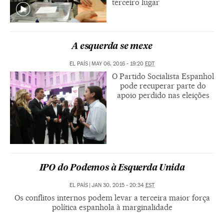
terceiro lugar
A esquerda se mexe
EL PAÍS
|
MAY 06, 2016 - 19:20
EDT
O Partido Socialista Espanhol
pode recuperar parte do
apoio perdido nas eleições
IPO do Podemos à Esquerda Unida
EL PAÍS
|
JAN 30, 2015 - 20:34
EST
Os conflitos internos podem levar a terceira maior força
política espanhola à marginalidade