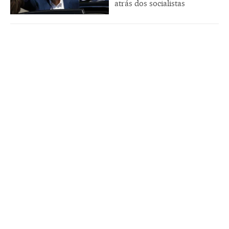
atrás dos socialistas