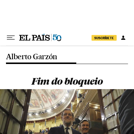
Pular para o conteúdo
SUSCRÍBETE
Alberto Garzón
Fim do bloqueio