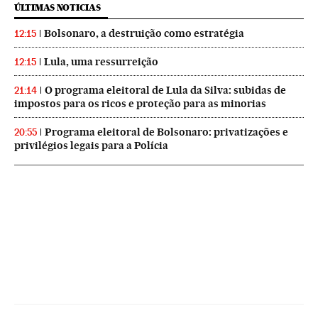
ÚLTIMAS NOTICIAS
Bolsonaro, a destruição como estratégia
12:15
Lula, uma ressurreição
12:15
O programa eleitoral de Lula da Silva: subidas de
21:14
impostos para os ricos e proteção para as minorias
Programa eleitoral de Bolsonaro: privatizações e
20:55
privilégios legais para a Polícia