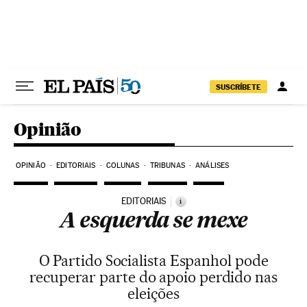
Pular para o conteúdo
SUSCRÍBETE
Opinião
OPINIÃO
EDITORIAIS
COLUNAS
TRIBUNAS
ANÁLISES
EDITORIAIS
i
A esquerda se mexe
O Partido Socialista Espanhol pode
recuperar parte do apoio perdido nas
eleições