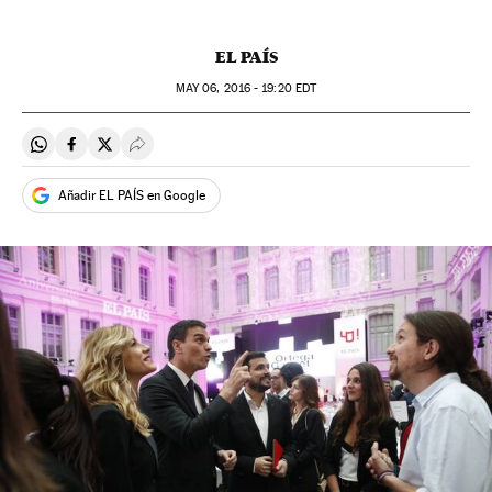
EL PAÍS
MAY
06, 2016 - 19:20
EDT
Compartir en Whatsapp
Compartir en Facebook
Compartir en Twitter
Desplegar Redes Sociales
Añadir EL PAÍS en Google