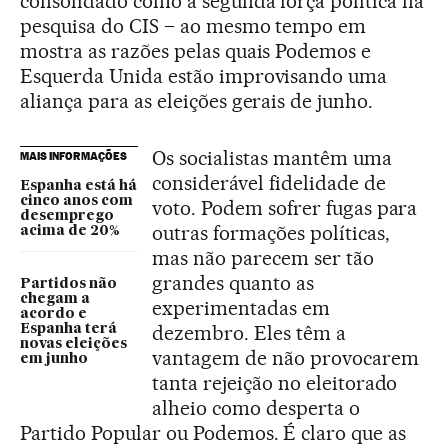
consolidado como a segunda força política na
pesquisa do CIS – ao mesmo tempo em
mostra as razões pelas quais Podemos e
Esquerda Unida estão improvisando uma
aliança para as eleições gerais de junho.
Os socialistas mantêm uma
MAIS INFORMAÇÕES
considerável fidelidade de
Espanha está há
cinco anos com
voto. Podem sofrer fugas para
desemprego
outras formações políticas,
acima de 20%
mas não parecem ser tão
grandes quanto as
Partidos não
chegam a
experimentadas em
acordo e
dezembro. Eles têm a
Espanha terá
novas eleições
vantagem de não provocarem
em junho
tanta rejeição no eleitorado
alheio como desperta o
Partido Popular ou Podemos. É claro que as