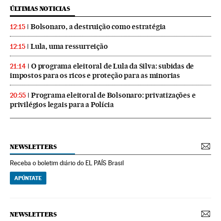
ÚLTIMAS NOTICIAS
Bolsonaro, a destruição como estratégia
12:15
Lula, uma ressurreição
12:15
O programa eleitoral de Lula da Silva: subidas de
21:14
impostos para os ricos e proteção para as minorias
Programa eleitoral de Bolsonaro: privatizações e
20:55
privilégios legais para a Polícia
NEWSLETTERS
Receba o boletim diário do EL PAÍS Brasil
APÚNTATE
NEWSLETTERS