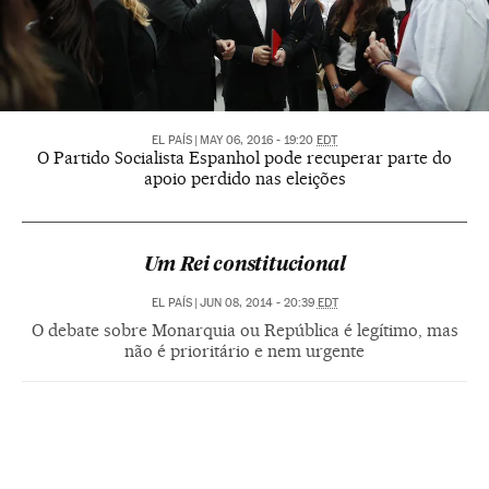
EL PAÍS
|
MAY 06, 2016 - 19:20
EDT
O Partido Socialista Espanhol pode recuperar parte do
apoio perdido nas eleições
Um Rei constitucional
EL PAÍS
|
JUN 08, 2014 - 20:39
EDT
O debate sobre Monarquia ou República é legítimo, mas
não é prioritário e nem urgente