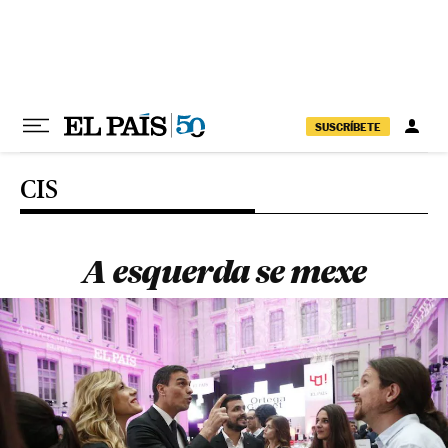
Pular para o conteúdo
SUSCRÍBETE
CIS
A esquerda se mexe