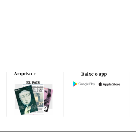
Arquivo
Baixe o app