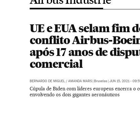
UE e EUA selam fim d
conflito Airbus-Boei
após 17 anos de dispu
comercial
BERNARDO DE MIGUEL
/
AMANDA MARS
|
Bruxelas
|
JUN 15, 2021 - 09:
Cúpula de Biden com líderes europeus encerra o 
envolvendo os dois gigantes aeronáuticos