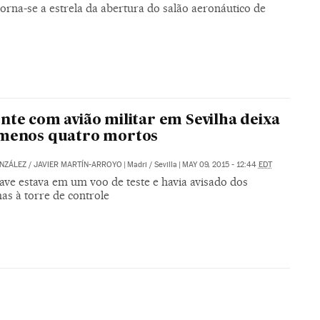
orna-se a estrela da abertura do salão aeronáutico de
nte com avião militar em Sevilha deixa
 menos quatro mortos
NZÁLEZ
/
JAVIER MARTÍN-ARROYO
|
Madri / Sevilla
|
MAY 09, 2015 - 12:44
EDT
ave estava em um voo de teste e havia avisado dos
as à torre de controle