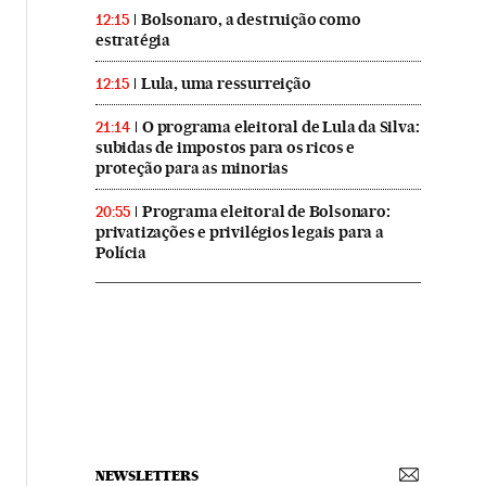
Bolsonaro, a destruição como
12:15
estratégia
Lula, uma ressurreição
12:15
O programa eleitoral de Lula da Silva:
21:14
subidas de impostos para os ricos e
proteção para as minorias
Programa eleitoral de Bolsonaro:
20:55
privatizações e privilégios legais para a
Polícia
NEWSLETTERS