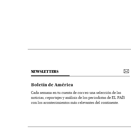
NEWSLETTERS
Boletín de América
Cada semana en tu cuenta de correo una selección de las
noticias, reportajes y análisis de los periodistas de EL PAÍS
con los acontecimientos más relevantes del continente.