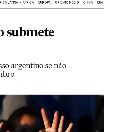
RICA LATINA
ÁFRICA
EUROPA
ORIENTE MÉDIO
CHINA
EUA
o submete
so argentino se não
embro