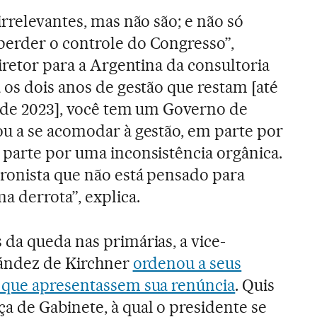
rrelevantes, mas não são; e não só
erder o controle do Congresso”,
iretor para a Argentina da consultoria
 os dois anos de gestão que restam [até
s de 2023], você tem um Governo de
u a se acomodar à gestão, em parte por
parte por uma inconsistência orgânica.
ronista que não está pensado para
a derrota”, explica.
da queda nas primárias, a vice-
nández de Kirchner
ordenou a seus
 que apresentassem sua renúncia
. Quis
 de Gabinete, à qual o presidente se