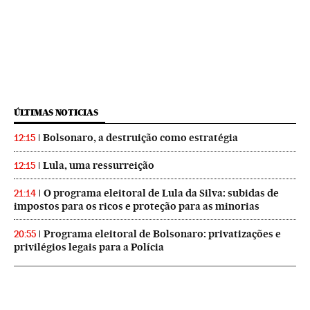
ÚLTIMAS NOTICIAS
Bolsonaro, a destruição como estratégia
12:15
Lula, uma ressurreição
12:15
O programa eleitoral de Lula da Silva: subidas de
21:14
impostos para os ricos e proteção para as minorias
Programa eleitoral de Bolsonaro: privatizações e
20:55
privilégios legais para a Polícia