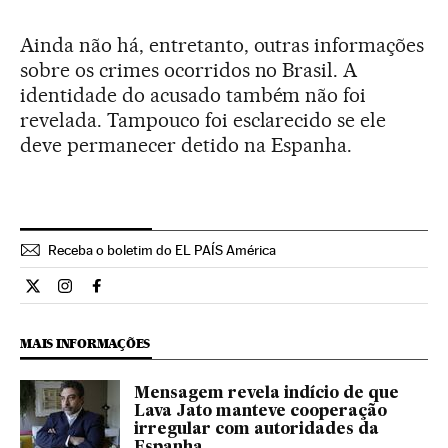
Ainda não há, entretanto, outras informações
sobre os crimes ocorridos no Brasil. A
identidade do acusado também não foi
revelada. Tampouco foi esclarecido se ele
deve permanecer detido na Espanha.
Receba o boletim do EL PAÍS América
Internacional El País Brasil en Twitter
Internacional El País Brasil en Instagram
Internacional El País Brasil en Facebook
MAIS INFORMAÇÕES
Mensagem revela indício de que
Lava Jato manteve cooperação
irregular com autoridades da
Espanha