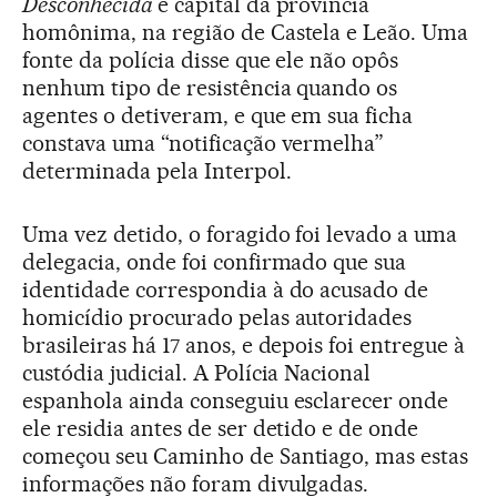
Desconhecida
e capital da província
homônima, na região de Castela e Leão. Uma
fonte da polícia disse que ele não opôs
nenhum tipo de resistência quando os
agentes o detiveram, e que em sua ficha
constava uma “notificação vermelha”
determinada pela Interpol.
Uma vez detido, o foragido foi levado a uma
delegacia, onde foi confirmado que sua
identidade correspondia à do acusado de
homicídio procurado pelas autoridades
brasileiras há 17 anos, e depois foi entregue à
custódia judicial. A Polícia Nacional
espanhola ainda conseguiu esclarecer onde
ele residia antes de ser detido e de onde
começou seu Caminho de Santiago, mas estas
informações não foram divulgadas.