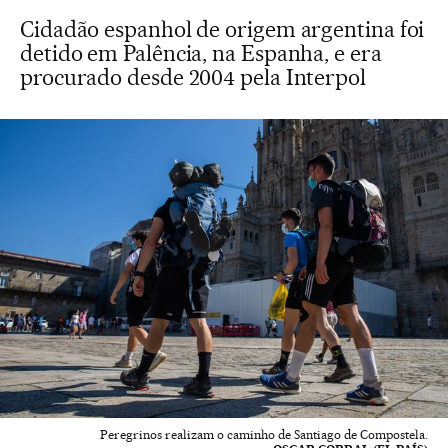
Cidadão espanhol de origem argentina foi
detido em Palência, na Espanha, e era
procurado desde 2004 pela Interpol
Peregrinos realizam o caminho de Santiago de Compostela.