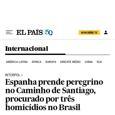
Pular para o conteúdo
SUSCRÍBETE
Internacional
AMÉRICA LATINA
ÁFRICA
EUROPA
ORIENTE MÉDIO
CHINA
EUA
INTERPOL
Espanha prende peregrino
no Caminho de Santiago,
procurado por três
homicídios no Brasil