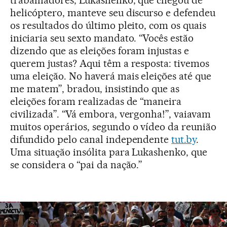
trabalhadores, Lukashenko, que chegou de
helicóptero, manteve seu discurso e defendeu
os resultados do último pleito, com os quais
iniciaria seu sexto mandato. “Vocês estão
dizendo que as eleições foram injustas e
querem justas? Aqui têm a resposta: tivemos
uma eleição. No haverá mais eleições até que
me matem”, bradou, insistindo que as
eleições foram realizadas de “maneira
civilizada”. “Vá embora, vergonha!”, vaiavam
muitos operários, segundo o vídeo da reunião
difundido pelo canal independente
tut.by
.
Uma situação insólita para Lukashenko, que
se considera o “pai da nação.”