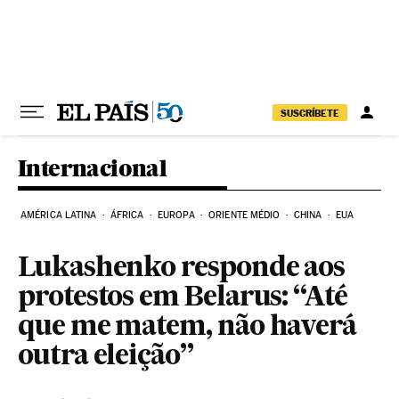
Pular para o conteúdo
SUSCRÍBETE
Internacional
AMÉRICA LATINA
ÁFRICA
EUROPA
ORIENTE MÉDIO
CHINA
EUA
Lukashenko responde aos
protestos em Belarus: “Até
que me matem, não haverá
outra eleição”