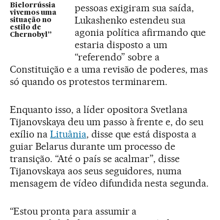
Bielorrússia
pessoas exigiram sua saída,
vivemos uma
Lukashenko estendeu sua
situação no
estilo de
agonia política afirmando que
Chernobyl”
estaria disposto a um
“referendo” sobre a
Constituição e a uma revisão de poderes, mas
só quando os protestos terminarem.
Enquanto isso, a líder opositora Svetlana
Tijanovskaya deu um passo à frente e, do seu
exílio na
Lituânia
, disse que está disposta a
guiar Belarus durante um processo de
transição. “Até o país se acalmar”, disse
Tijanovskaya aos seus seguidores, numa
mensagem de vídeo difundida nesta segunda.
“Estou pronta para assumir a