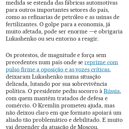
medida se estenda das fábricas automotivas
para outros importantes setores do país,
como as refinarias de petróleo e as usinas de
fertilizantes. O golpe para a economia, já
muito afetada, pode ser enorme —e obrigaria
Lukashenko ou seu entorno a reagir.
Os protestos, de magnitude e força sem
precedentes num país onde se
reprime com
pulso firme a oposição e as vozes críticas
,
deixaram Lukashenko numa situação
delicada, lutando por sua sobrevivência
política. O presidente pediu socorro à
Rússia
,
com quem mantém tratados de defesa e
comércio. O Kremlin prometeu ajuda, mas
não deixou claro em que formato apoiará um
aliado tão problemático e debilitado. E muito
vai depender da atuação de Moscou.