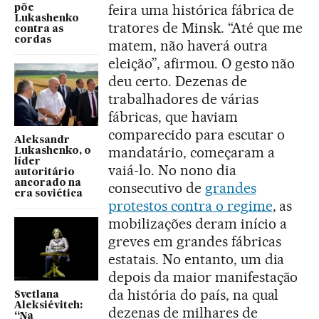
feira uma histórica fábrica de
põe
Lukashenko
tratores de Minsk. “Até que me
contra as
cordas
matem, não haverá outra
eleição”, afirmou. O gesto não
deu certo. Dezenas de
trabalhadores de várias
fábricas, que haviam
comparecido para escutar o
Aleksandr
mandatário, começaram a
Lukashenko, o
líder
vaiá-lo. No nono dia
autoritário
ancorado na
consecutivo de
grandes
era soviética
protestos contra o regime
, as
mobilizações deram início a
greves em grandes fábricas
estatais. No entanto, um dia
depois da maior manifestação
da história do país, na qual
Svetlana
Aleksiévitch:
dezenas de milhares de
“Na