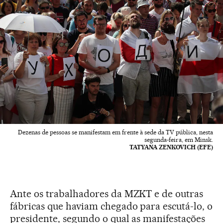
Dezenas de pessoas se manifestam em frente à sede da TV pública, nesta
segunda-feira, em Minsk.
TATYANA ZENKOVICH (EFE)
Ante os trabalhadores da MZKT e de outras
fábricas que haviam chegado para escutá-lo, o
presidente, segundo o qual as manifestações