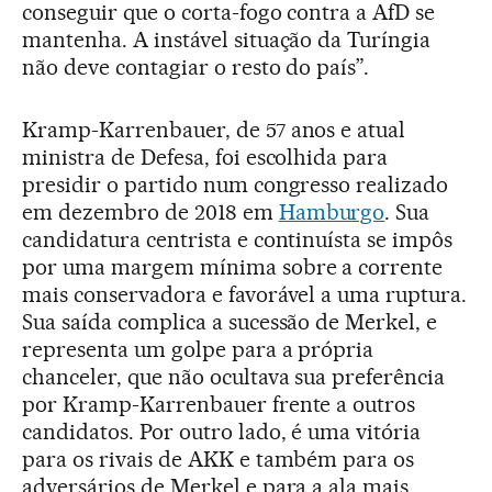
conseguir que o corta-fogo contra a AfD se
mantenha. A instável situação da Turíngia
não deve contagiar o resto do país”.
Kramp-Karrenbauer, de 57 anos e atual
ministra de Defesa, foi escolhida para
presidir o partido num congresso realizado
em dezembro de 2018 em
Hamburgo
. Sua
candidatura centrista e continuísta se impôs
por uma margem mínima sobre a corrente
mais conservadora e favorável a uma ruptura.
Sua saída complica a sucessão de Merkel, e
representa um golpe para a própria
chanceler, que não ocultava sua preferência
por Kramp-Karrenbauer frente a outros
candidatos. Por outro lado, é uma vitória
para os rivais de AKK e também para os
adversários de Merkel e para a ala mais