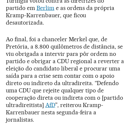
Turíngia votou contra as diretrizes do
partido em
Berlim
e as ordens da própria
Kramp-Karrenbauer, que ficou
desautorizada.
Ao final, foi a chanceler Merkel que, de
Pretória, a 8.800 quilômetros de distância, se
viu obrigada a intervir para pôr ordem no
partido e obrigar a CDU regional a reverter a
eleição do candidato liberal e procurar uma
saída para a crise sem contar com o apoio
direto ou indireto da ultradireita. “Defendo
uma CDU que rejeite qualquer tipo de
cooperação direta ou indireta com o [partido
ultradireitista]
AfD
”, reiterou Kramp-
Karrenbauer nesta segunda-feira a
jornalistas.