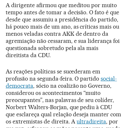
A dirigente afirmou que meditou por muito
tempo antes de tomar a decisão. O fato é que
desde que assumiu a presidência do partido,
há pouco mais de um ano, as críticas mais ou
menos veladas contra AKK de dentro da
agremiação não cessaram, e sua liderança foi
questionada sobretudo pela ala mais
direitista da CDU.
As reações políticas se sucederam em
profusão na segunda-feira. O partido
social-
democrata
, sócio na coalizão no Governo,
considerou os acontecimentos “muito
preocupantes”, nas palavras de seu colíder,
Norbert Walters-Borjan, que pediu à CDU
que esclareça qual relação deseja manter com
os extremistas de direita. A
ultradireita
, por