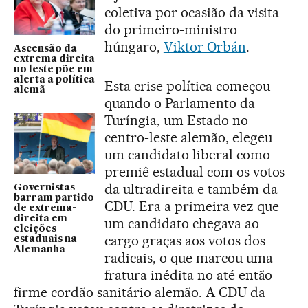
coletiva por ocasião da visita
do primeiro-ministro
húngaro,
Viktor Orbán
.
Ascensão da
extrema direita
no leste põe em
alerta a política
Esta crise política começou
alemã
quando o Parlamento da
Turíngia, um Estado no
centro-leste alemão, elegeu
um candidato liberal como
premiê estadual com os votos
da ultradireita e também da
Governistas
barram partido
CDU. Era a primeira vez que
de extrema-
direita em
um candidato chegava ao
eleições
cargo graças aos votos dos
estaduais na
Alemanha
radicais, o que marcou uma
fratura inédita no até então
firme cordão sanitário alemão. A CDU da