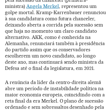
pela sucessão da chanceler (primeira-
ministra)
Angela Merkel
, representou um
golpe mortal. Kramp-Karrenbauer renunciou
à sua candidatura como futura chanceler,
deixando aberta a corrida pela sucessão sem
que haja no momento um claro candidato
alternativo. AKK, como é conhecida na
Alemanha, renunciará também à presidência
do partido assim que os conservadores
escolherem um novo candidato, ao longo
deste ano, mas continuará sendo ministra da
Defesa até o final da legislatura, em 2021.
A renúncia da líder da centro-direita alemã
abre um período de instabilidade política na
maior economia europeia, coincidindo com a
reta final da era Merkel. O plano de sucessão
ordenado e sem sobressaltos desenhado pela