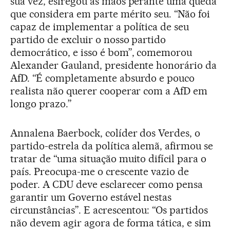
sua vez, esfregou as mãos perante uma queda
que considera em parte mérito seu. “Não foi
capaz de implementar a política de seu
partido de excluir o nosso partido
democrático, e isso é bom”, comemorou
Alexander Gauland, presidente honorário da
AfD. “É completamente absurdo e pouco
realista não querer cooperar com a AfD em
longo prazo.”
Annalena Baerbock, colíder dos Verdes, o
partido-estrela da política alemã, afirmou se
tratar de “uma situação muito difícil para o
país. Preocupa-me o crescente vazio de
poder. A CDU deve esclarecer como pensa
garantir um Governo estável nestas
circunstâncias”. E acrescentou: “Os partidos
não devem agir agora de forma tática, e sim