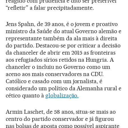
reagido com prudência e dito ser preferível
“refletir” a falar precipitadamente.
Jens Spahn, de 39 anos, é o jovem e proativo
ministro da Saúde do atual Governo alemão e
representante também da ala mais à direita
do partido. Destacou-se por criticar a decisão
da chanceler de abrir em 2015 as fronteiras
aos refugiados sírios retidos na Hungria. A
chanceler o incluiu no Governo como um
aceno aos mais conservadores na CDU.
Católico e casado com um jornalista, é
considerado um político da Alemanha rural e
cético quanto à
globalização.
Armin Laschet, de 58 anos, situa-se mais ao
centro do partido conservador e já figurou
nas bolsas de aposta como possível aspirante