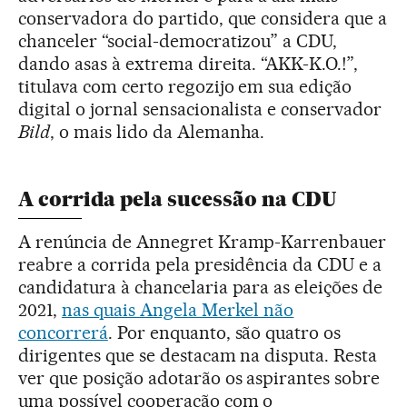
conservadora do partido, que considera que a
chanceler “social-democratizou” a CDU,
dando asas à extrema direita. “AKK-K.O.!”,
titulava com certo regozijo em sua edição
digital o jornal sensacionalista e conservador
Bild
, o mais lido da Alemanha.
A corrida pela sucessão na CDU
A renúncia de Annegret Kramp-Karrenbauer
reabre a corrida pela presidência da CDU e a
candidatura à chancelaria para as eleições de
2021,
nas quais Angela Merkel não
concorrerá
. Por enquanto, são quatro os
dirigentes que se destacam na disputa. Resta
ver que posição adotarão os aspirantes sobre
uma possível cooperação com o