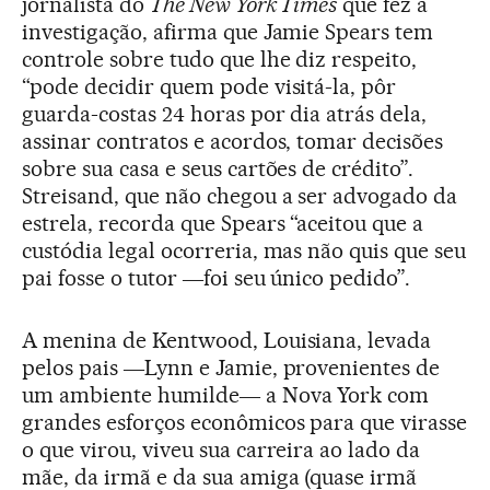
jornalista do
The New York Times
que fez a
investigação, afirma que Jamie Spears tem
controle sobre tudo que lhe diz respeito,
“pode decidir quem pode visitá-la, pôr
guarda-costas 24 horas por dia atrás dela,
assinar contratos e acordos, tomar decisões
sobre sua casa e seus cartões de crédito”.
Streisand, que não chegou a ser advogado da
estrela, recorda que Spears “aceitou que a
custódia legal ocorreria, mas não quis que seu
pai fosse o tutor ―foi seu único pedido”.
A menina de Kentwood, Louisiana, levada
pelos pais ―Lynn e Jamie, provenientes de
um ambiente humilde― a Nova York com
grandes esforços econômicos para que virasse
o que virou, viveu sua carreira ao lado da
mãe, da irmã e da sua amiga (quase irmã