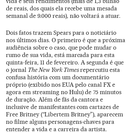
vida e seus rendimentos (mais de 1,3 bilhão
de reais, dos quais ela recebe uma mesada
semanal de 9.000 reais), não voltará a atuar.
Dois fatos trazem Spears para o noticiário
nos últimos dias. O primeiro é que a próxima
audiência sobre o caso, que pode mudar o
rumo de sua vida, está marcada para esta
quinta-feira, 11 de fevereiro. A segunda é que
o jornal
The New York Times
repercutiu esta
confusa história com um documentário
próprio (exibido nos EUA pelo canal FX e
agora em streaming no Hulu) de 75 minutos
de duração. Além de fãs da cantora e
inclusive de manifestantes com cartazes de
Free Britney (“Libertem Britney”), aparecem
no filme alguns personagens-chaves para
entender a vida e a carreira da artista.