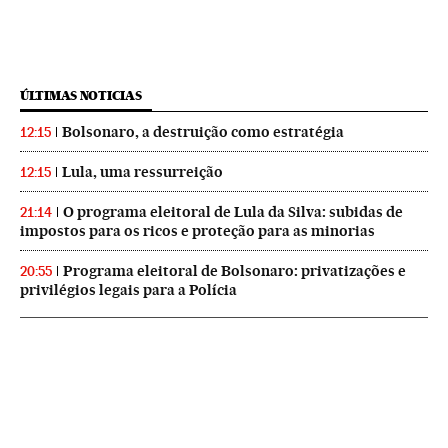
ÚLTIMAS NOTICIAS
Bolsonaro, a destruição como estratégia
12:15
Lula, uma ressurreição
12:15
O programa eleitoral de Lula da Silva: subidas de
21:14
impostos para os ricos e proteção para as minorias
Programa eleitoral de Bolsonaro: privatizações e
20:55
privilégios legais para a Polícia