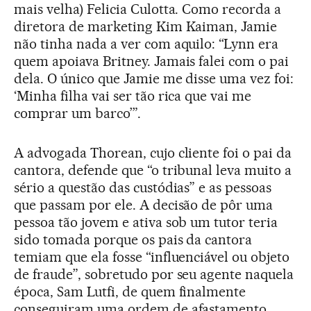
mais velha) Felicia Culotta. Como recorda a
diretora de marketing Kim Kaiman, Jamie
não tinha nada a ver com aquilo: “Lynn era
quem apoiava Britney. Jamais falei com o pai
dela. O único que Jamie me disse uma vez foi:
‘Minha filha vai ser tão rica que vai me
comprar um barco’”.
A advogada Thorean, cujo cliente foi o pai da
cantora, defende que “o tribunal leva muito a
sério a questão das custódias” e as pessoas
que passam por ele. A decisão de pôr uma
pessoa tão jovem e ativa sob um tutor teria
sido tomada porque os pais da cantora
temiam que ela fosse “influenciável ou objeto
de fraude”, sobretudo por seu agente naquela
época, Sam Lutfi, de quem finalmente
conseguiram uma ordem de afastamento.