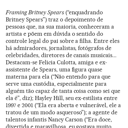
Framing Britney Spears
(“enquadrando
Britney Spears”) traz o depoimento de
pessoas que, na sua maioria, conheceram a
artista e põem em dúvida o sentido do
controle legal do pai sobre a filha. Entre eles
há admiradores, jornalistas, fotógrafos de
celebridades, diretores de canais musicais...
Destacam-se Felicia Culotta, amiga e ex-
assistente de Spears, uma figura quase
materna para ela (“Não entendo para que
serve uma custódia, especialmente para
alguém tão capaz de tanta coisa como sei que
ela é”, diz); Hayley Hill, seu ex-estilista entre
1997 e 2001 (“Ela era aberta e vulnerável, ele a
tratou de um modo asqueroso”); a agente de
talentos infantis Nancy Carson (“Era doce,
divertida e maravilhosa, eu gostava muito