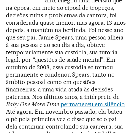
ano, chegou uma decisão que
na época, em meio ao cipoal de tropeços,
decisões ruins e problemas da cantora, foi
considerada quase menor, mas agora, 13 anos
depois, a mantém na berlinda. Foi nesse ano
que seu pai, Jamie Spears, uma pessoa alheia
à sua pessoa e ao seu dia a dia, obteve
temporariamente sua custódia, sua tutoria
legal, por “questões de saúde mental”. Em
outubro de 2008, essa custódia se tornou
permanente e condenou Spears, tanto no
âmbito pessoal como em questões
financeiras, a uma vida atada às decisões
paternas. Nos últimos anos, a intérprete de
Baby One More Time
permaneceu em silêncio
.
Até agora. Em novembro passado, ela bateu
o pé pela primeira vez e disse que se o pai
dela continuar controlando sua carreira, sua