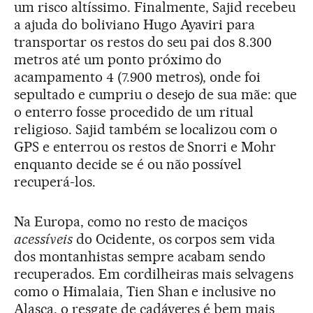
um risco altíssimo. Finalmente, Sajid recebeu
a ajuda do boliviano Hugo Ayaviri para
transportar os restos do seu pai dos 8.300
metros até um ponto próximo do
acampamento 4 (7.900 metros), onde foi
sepultado e cumpriu o desejo de sua mãe: que
o enterro fosse procedido de um ritual
religioso. Sajid também se localizou com o
GPS e enterrou os restos de Snorri e Mohr
enquanto decide se é ou não possível
recuperá-los.
Na Europa, como no resto de maciços
acessíveis
do Ocidente, os corpos sem vida
dos montanhistas sempre acabam sendo
recuperados. Em cordilheiras mais selvagens
como o Himalaia, Tien Shan e inclusive no
Alasca, o resgate de cadáveres é bem mais