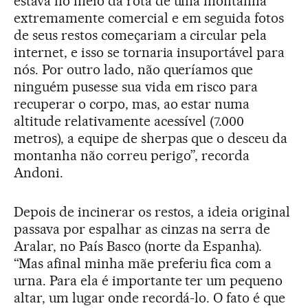
estava no meio da rota de uma montanha
extremamente comercial e em seguida fotos
de seus restos começariam a circular pela
internet, e isso se tornaria insuportável para
nós. Por outro lado, não queríamos que
ninguém pusesse sua vida em risco para
recuperar o corpo, mas, ao estar numa
altitude relativamente acessível (7.000
metros), a equipe de sherpas que o desceu da
montanha não correu perigo”, recorda
Andoni.
Depois de incinerar os restos, a ideia original
passava por espalhar as cinzas na serra de
Aralar, no País Basco (norte da Espanha).
“Mas afinal minha mãe preferiu fica com a
urna. Para ela é importante ter um pequeno
altar, um lugar onde recordá-lo. O fato é que