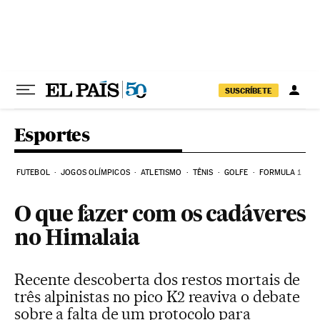
Pular para o conteúdo
SUSCRÍBETE
Esportes
FUTEBOL
JOGOS OLÍMPICOS
ATLETISMO
TÊNIS
GOLFE
FORMULA 1
O que fazer com os cadáveres
no Himalaia
Recente descoberta dos restos mortais de
três alpinistas no pico K2 reaviva o debate
sobre a falta de um protocolo para