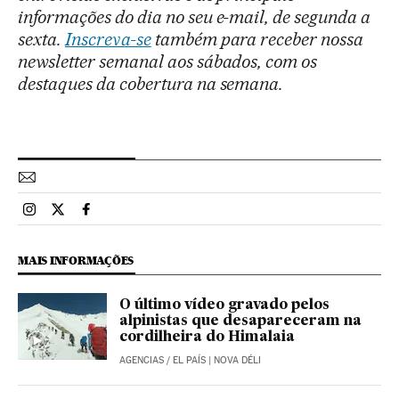
informações do dia no seu e-mail, de segunda a
sexta.
Inscreva-se
também para receber nossa
newsletter semanal aos sábados, com os
destaques da cobertura na semana.
Esportes El País Brasil en Instagram
Esportes El País Brasil en Twitter
Esportes El País Brasil en Facebook
MAIS INFORMAÇÕES
O último vídeo gravado pelos
alpinistas que desapareceram na
cordilheira do Himalaia
AGENCIAS
/
EL PAÍS
| NOVA DÉLI