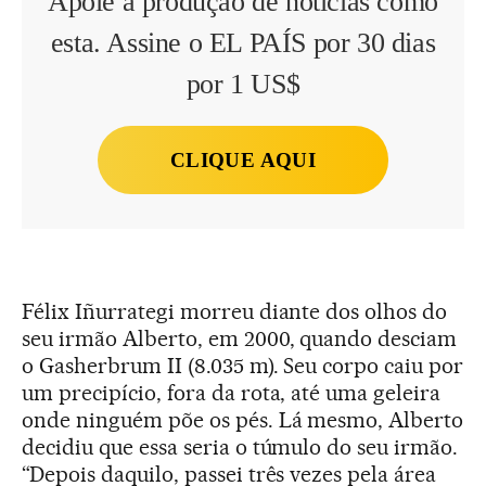
Apoie a produção de notícias como
esta. Assine o EL PAÍS por 30 dias
por 1 US$
CLIQUE AQUI
Félix Iñurrategi morreu diante dos olhos do
seu irmão Alberto, em 2000, quando desciam
o Gasherbrum II (8.035 m). Seu corpo caiu por
um precipício, fora da rota, até uma geleira
onde ninguém põe os pés. Lá mesmo, Alberto
decidiu que essa seria o túmulo do seu irmão.
“Depois daquilo, passei três vezes pela área