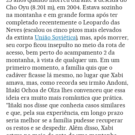
Cho Oyu (8.201 m), em 2004. Estava sozinho
na montanha e em grande forma após ter
completado recentemente o Leopardo das
Neves (escalou os cinco picos mais elevados
da extinta
União Soviética
), mas, após morrer,
seu corpo ficou insepulto no meio da rota de
acesso, bem perto do acampamento 2 da
montanha, à vista de qualquer um. Em um
primeiro momento, a família quis que o
cadáver ficasse lá mesmo, no lugar que Xabi
amava, mas, como recorda seu irmão Andoni,
Iñaki Ochoa de Olza lhes convenceu que essa
ideia era muito mais romântica que prática.
“Iñaki nos disse que conhecia casos similares
e que, pela sua experiência, em longo prazo
seria melhor se a família pudesse recuperar
os restos e se despedir. Além disso, Xabi