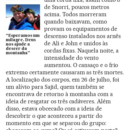
de Snorri, poucos metros
acima. Todos morreram
quando baixavam, como
provam os equipamentos de
descenso instalados nos arnês
“Esperamos um
milagre. Deus
de Ali e John e unidos às
nos ajude a
descer da
cordas fixas. Naquela noite, a
montanha”
intensidade do vento
aumentou. O cansaço e o frio
extremo certamente causaram as três mortes.
A localização dos corpos, em 26 de julho, foi
um alívio para Sajid, quem também se
encontrava de retorno à montanha com a
ideia de resgatar os três cadáveres. Além
disso, estava obcecado com a ideia de
descobrir o que aconteceu a partir do
momento em que se separou do grupo: