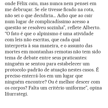
onde Félix caiu, mas nunca nem pensei em
me debruçar. Se ele tivesse ficado na rota,
não sei o que decidiria… Acho que ao cair
num lugar de complicadíssimo acesso a
questão se resolveu sozinha”, reflete Alberto.
“O fato é que o alpinismo é uma atividade
com leis não escritas, que cada qual
interpreta à sua maneira, e o assunto das
mortes em montanhas remotas não tem sido
tema de debate entre seus praticantes:
ninguém se sentou para estabelecer um
protocolo-padrão de atuação nestes casos. É
preciso enterrá-los em um lugar que
ninguém encontre? Ou é melhor descer com
os corpos? Falta um critério uniforme”, opina
Iñurrategi.