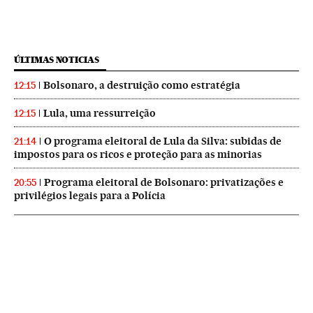
ÚLTIMAS NOTICIAS
Bolsonaro, a destruição como estratégia
12:15
Lula, uma ressurreição
12:15
O programa eleitoral de Lula da Silva: subidas de
21:14
impostos para os ricos e proteção para as minorias
Programa eleitoral de Bolsonaro: privatizações e
20:55
privilégios legais para a Polícia