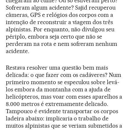
chegaram ao cume? Ou só estiveram perto?
Sofreram algum acidente? Sajid recuperou
câmeras, GPS e relógios dos corpos com a
intenção de reconstruir a viagem dos três
alpinistas. Por enquanto, não divulgou seu
périplo, embora seja certo que não se
perderam na rota e nem sofreram nenhum
acidente.
Restava resolver uma questão bem mais
delicada: o que fazer com os cadáveres? Num
primeiro momento se especulou sobre levá-
los embora da montanha com a ajuda de
helicópteros, mas voar com esses aparelhos a
8.000 metros é extremamente delicado.
Tampouco é evidente transportar os corpos
ladeira abaixo: implicaria o trabalho de
muitos alpinistas que se veriam submetidos a