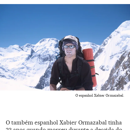
O espanhol Xabier Ormazabal.
O também espanhol Xabier Ormazabal tinha
23 anos quando morreu durante a descida do