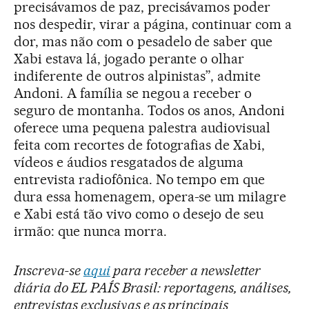
precisávamos de paz, precisávamos poder
nos despedir, virar a página, continuar com a
dor, mas não com o pesadelo de saber que
Xabi estava lá, jogado perante o olhar
indiferente de outros alpinistas”, admite
Andoni. A família se negou a receber o
seguro de montanha. Todos os anos, Andoni
oferece uma pequena palestra audiovisual
feita com recortes de fotografias de Xabi,
vídeos e áudios resgatados de alguma
entrevista radiofônica. No tempo em que
dura essa homenagem, opera-se um milagre
e Xabi está tão vivo como o desejo de seu
irmão: que nunca morra.
Inscreva-se
aqui
para receber a newsletter
diária do EL PAÍS Brasil: reportagens, análises,
entrevistas exclusivas e as principais