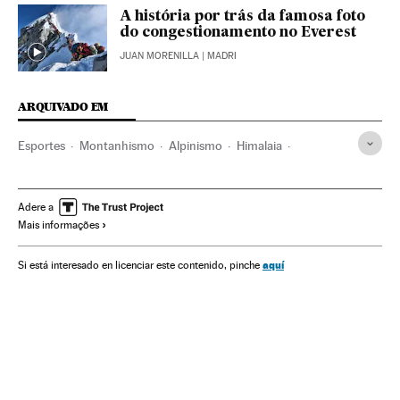
A história por trás da famosa foto
do congestionamento no Everest
JUAN MORENILLA
| MADRI
ARQUIVADO EM
Esportes
Montanhismo
Alpinismo
Himalaia
Esporte aventura
K2
Mortes
Acidentes esportivos
Adere a
Mais informações
aquí
Si está interesado en licenciar este contenido, pinche