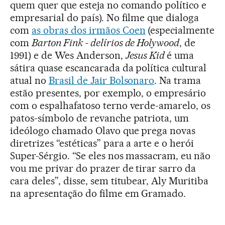
quem quer que esteja no comando político e
empresarial do país). No filme que dialoga
com
as obras dos irmãos Coen
(especialmente
com
Barton Fink - delírios de Holywood
, de
1991) e de Wes Anderson,
Jesus Kid
é uma
sátira quase escancarada da política cultural
atual no
Brasil de Jair Bolsonaro
. Na trama
estão presentes, por exemplo, o empresário
com o espalhafatoso terno verde-amarelo, os
patos-símbolo de revanche patriota, um
ideólogo chamado Olavo que prega novas
diretrizes “estéticas” para a arte e o herói
Super-Sérgio. “Se eles nos massacram, eu não
vou me privar do prazer de tirar sarro da
cara deles”, disse, sem titubear, Aly Muritiba
na apresentação do filme em Gramado.