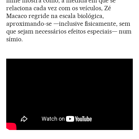
filme mostra como, à medida em que se
relaciona cada vez com os veículos, Zé
Macaco regride na escala biológica,
aproximando-se —inclusive fisicamente, sem
que sejam necessários efeitos especiais— num
símio.