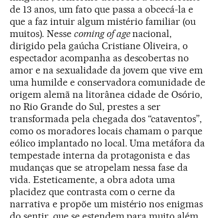
de 13 anos, um fato que passa a obcecá-la e
que a faz intuir algum mistério familiar (ou
muitos). Nesse
coming of age
nacional,
dirigido pela gaúcha Cristiane Oliveira, o
espectador acompanha as descobertas no
amor e na sexualidade da jovem que vive em
uma humilde e conservadora comunidade de
origem alemã na litorânea cidade de Osório,
no Rio Grande do Sul, prestes a ser
transformada pela chegada dos “cataventos”,
como os moradores locais chamam o parque
eólico implantado no local. Uma metáfora da
tempestade interna da protagonista e das
mudanças que se atropelam nessa fase da
vida. Esteticamente, a obra adota uma
placidez que contrasta com o cerne da
narrativa e propõe um mistério nos enigmas
do sentir, que se estendem para muito além