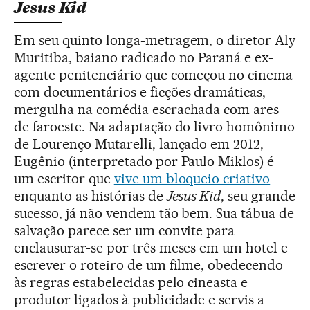
Jesus Kid
Em seu quinto longa-metragem, o diretor Aly
Muritiba, baiano radicado no Paraná e ex-
agente penitenciário que começou no cinema
com documentários e ficções dramáticas,
mergulha na comédia escrachada com ares
de faroeste. Na adaptação do livro homônimo
de Lourenço Mutarelli, lançado em 2012,
Eugênio (interpretado por Paulo Miklos) é
um escritor que
vive um bloqueio criativo
enquanto as histórias de
Jesus Kid
, seu grande
sucesso, já não vendem tão bem. Sua tábua de
salvação parece ser um convite para
enclausurar-se por três meses em um hotel e
escrever o roteiro de um filme, obedecendo
às regras estabelecidas pelo cineasta e
produtor ligados à publicidade e servis a