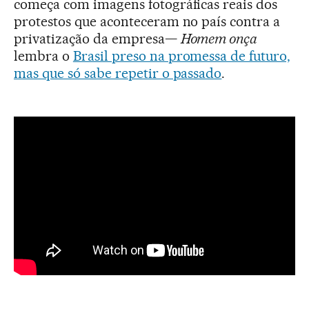
começa com imagens fotográficas reais dos
protestos que aconteceram no país contra a
privatização da empresa—
Homem onça
lembra o
Brasil preso na promessa de futuro,
mas que só sabe repetir o passado
.