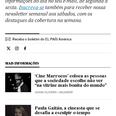
informações do dia no seu e-mail, de segunda a
sexta.
Inscreva-se
também para receber nossa
newsletter semanal aos sábados, com os
destaques da cobertura na semana.
Receba o boletim do EL PAÍS América
Cultura El País Brasil en Twitter
Cultura El País Brasil en Instagram
Cultura El País Brasil en Facebook
MAIS INFORMAÇÕES
‘Cine Marrocos’ coloca as pessoas
que a sociedade escolhe não ver
“na vitrine mais bonita do mundo”
JOANA OLIVEIRA
| SALVADOR
Paula Gaitán, a cineasta que se
desafia a esculpir o tempo