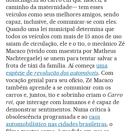
caminho da maternidade— tem esses
veículos como seus melhores amigos, sendo
capaz, inclusive, de comunicar-se com eles.
Quando uma lei municipal determina que
todos os veículos com mais de 15 anos de uso
saiam de circulação, ele e o tio, o mecânico Zé
Macaco (vivido com maestria por Matheus
Nachtergaele) se unem para tentar salvar a
frota de táxi da família. Aí começa
uma
espécie de
revolução dos automóveis
. Com
vocação genial para seu ofício, Zé Macaco
também aprende a se comunicar com os
carros e, juntos, tio e sobrinho criam o
Carro
rei
, que interage com humanos e é capaz de
demonstrar sentimentos. Numa crítica à
obsolescência programada e ao
caos
automobilístico nas cidades brasileiras
, o