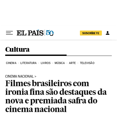
Pular para o conteúdo
SUSCRÍBETE
Cultura
CINEMA
LITERATURA
LIVROS
MÚSICA
ARTE
TELEVISÃO
CINEMA NACIONAL
Filmes brasileiros com
ironia fina são destaques da
nova e premiada safra do
cinema nacional