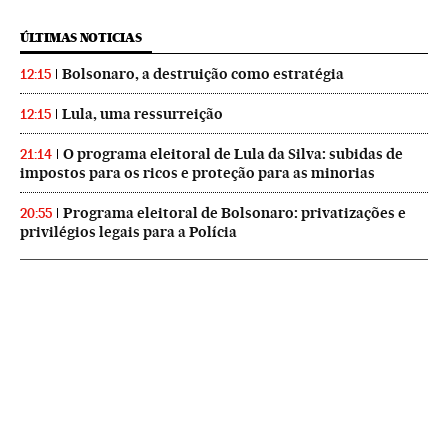
ÚLTIMAS NOTICIAS
Bolsonaro, a destruição como estratégia
12:15
Lula, uma ressurreição
12:15
O programa eleitoral de Lula da Silva: subidas de
21:14
impostos para os ricos e proteção para as minorias
Programa eleitoral de Bolsonaro: privatizações e
20:55
privilégios legais para a Polícia