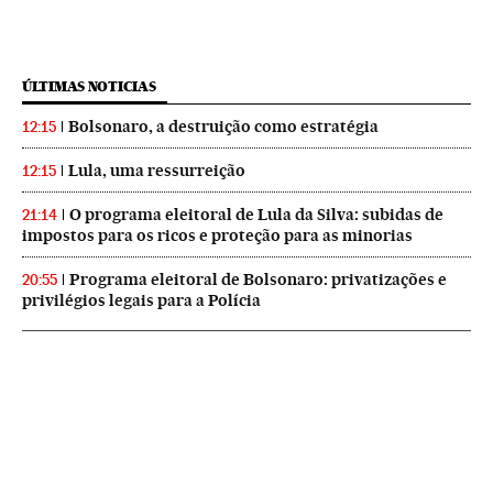
ÚLTIMAS NOTICIAS
Bolsonaro, a destruição como estratégia
12:15
Lula, uma ressurreição
12:15
O programa eleitoral de Lula da Silva: subidas de
21:14
impostos para os ricos e proteção para as minorias
Programa eleitoral de Bolsonaro: privatizações e
20:55
privilégios legais para a Polícia