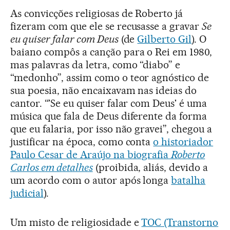
As convicções religiosas de Roberto já
fizeram com que ele se recusasse a gravar
Se
eu quiser falar com Deus
(de
Gilberto Gil
). O
baiano compôs a canção para o Rei em 1980,
mas palavras da letra, como “diabo” e
“medonho”, assim como o teor agnóstico de
sua poesia, não encaixavam nas ideias do
cantor. “'Se eu quiser falar com Deus' é uma
música que fala de Deus diferente da forma
que eu falaria, por isso não gravei”, chegou a
justificar na época, como conta
o historiador
Paulo Cesar de Araújo na biografia
Roberto
Carlos em detalhes
(proibida, aliás, devido a
um acordo com o autor após longa
batalha
judicial
).
Um misto de religiosidade e
TOC (Transtorno