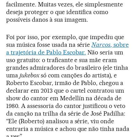
facilmente. Muitas vezes, ele simplesmente
deseja proteger o que identifica como
possíveis danos à sua imagem.
Foi por isso, por exemplo, que impediu que
sua música fosse usada na série
Narcos
, sobre
a trajetória de Pablo Escobar.
Não seria um
uso gratuito: o traficante e sua mãe eram
grandes admiradores do brasileiro (ele tinha
uma
jukebox
só com canções do artista), e
Roberto Escobar, irmão de Pablo, chegou a
declarar em 2013 que o cartel contratou um
show do cantor em Medellín na década de
1980. A assessoria do cantor justificou o veto
da canção na trilha da série de José Padilha:
“Ele (Roberto) analisou a série, viu onde
entraria a música e achou que não tinha nada
a ver”.