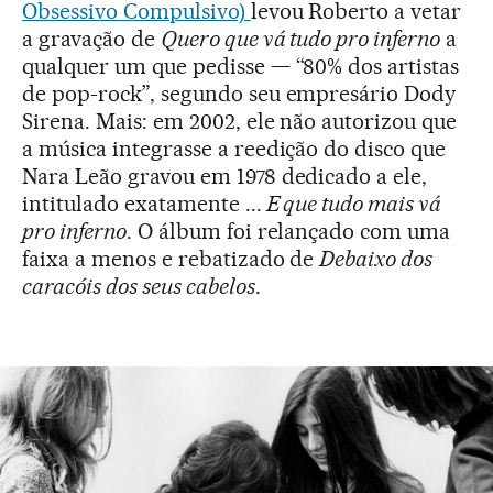
Obsessivo Compulsivo)
levou Roberto a vetar
a gravação de
Quero que vá tudo pro inferno
a
qualquer um que pedisse — “80% dos artistas
de pop-rock”, segundo seu empresário Dody
Sirena. Mais: em 2002, ele não autorizou que
a música integrasse a reedição do disco que
Nara Leão gravou em 1978 dedicado a ele,
intitulado exatamente ...
E que tudo mais vá
pro inferno
. O álbum foi relançado com uma
faixa a menos e rebatizado de
Debaixo dos
caracóis dos seus cabelos
.