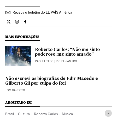
Receba o boletim do EL PAÍS América
Cultura El País Brasil en Twitter
Cultura El País Brasil en Instagram
Cultura El País Brasil en Facebook
MAIS INFORMAÇÕES
Roberto Carlos: “Não me sinto
poderoso, me sinto amado”
RAQUEL SECO
| RIO DE JANEIRO
Não escrevi as biografias de Edir Macedo e
Gilberto Gil por culpa do Rei
TOM CARDOSO
ARQUIVADO EM
Brasil
Cultura
Roberto Carlos
Música