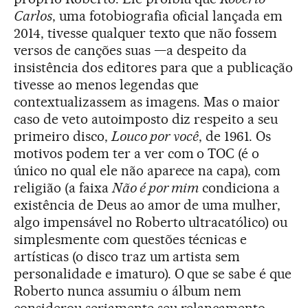
Carlos
, uma fotobiografia oficial lançada em
2014, tivesse qualquer texto que não fossem
versos de canções suas —a despeito da
insistência dos editores para que a publicação
tivesse ao menos legendas que
contextualizassem as imagens. Mas o maior
caso de veto autoimposto diz respeito a seu
primeiro disco,
Louco por você
, de 1961. Os
motivos podem ter a ver com o TOC (é o
único no qual ele não aparece na capa), com
religião (a faixa
Não é por mim
condiciona a
existência de Deus ao amor de uma mulher,
algo impensável no Roberto ultracatólico) ou
simplesmente com questões técnicas e
artísticas (o disco traz um artista sem
personalidade e imaturo). O que se sabe é que
Roberto nunca assumiu o álbum nem
considerou seriamente seu relançamento —