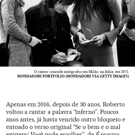
O cantor concede autógrafos em Milão, na Itália, em 1971.
MONDADORI PORTFOLIO (MONDADORI VIA GETTY IMAGES)
Apenas em 2016, depois de 30 anos, Roberto
voltou a cantar a palavra “inferno”. Poucos
anos antes, já havia vencido outro bloqueio e
entoado o verso original “Se o bem e o mal
existem/ Você pode escolher”, de
É preciso