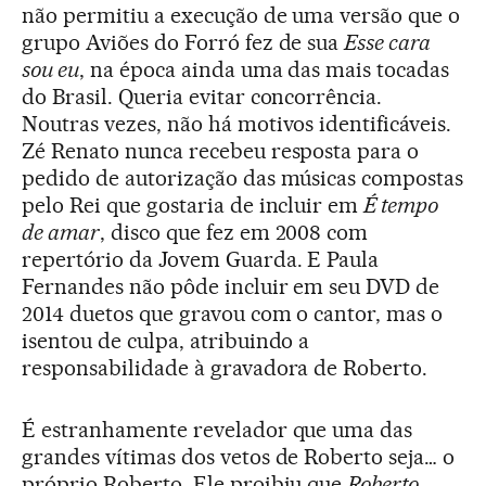
não permitiu a execução de uma versão que o
grupo Aviões do Forró fez de sua
Esse cara
sou eu
, na época ainda uma das mais tocadas
do Brasil. Queria evitar concorrência.
Noutras vezes, não há motivos identificáveis.
Zé Renato nunca recebeu resposta para o
pedido de autorização das músicas compostas
pelo Rei que gostaria de incluir em
É tempo
de amar
, disco que fez em 2008 com
repertório da Jovem Guarda. E Paula
Fernandes não pôde incluir em seu DVD de
2014 duetos que gravou com o cantor, mas o
isentou de culpa, atribuindo a
responsabilidade à gravadora de Roberto.
É estranhamente revelador que uma das
grandes vítimas dos vetos de Roberto seja… o
próprio Roberto. Ele proibiu que
Roberto