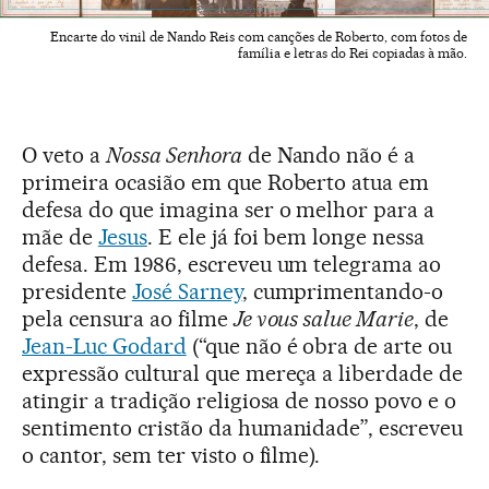
Encarte do vinil de Nando Reis com canções de Roberto, com fotos de
família e letras do Rei copiadas à mão.
O veto a
Nossa Senhora
de Nando não é a
primeira ocasião em que Roberto atua em
defesa do que imagina ser o melhor para a
mãe de
Jesus
. E ele já foi bem longe nessa
defesa. Em 1986, escreveu um telegrama ao
presidente
José Sarney
, cumprimentando-o
pela censura ao filme
Je vous salue Marie
, de
Jean-Luc Godard
(“que não é obra de arte ou
expressão cultural que mereça a liberdade de
atingir a tradição religiosa de nosso povo e o
sentimento cristão da humanidade”, escreveu
o cantor, sem ter visto o filme).