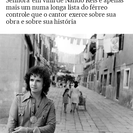
Senhora’ em vinil de Nando Reis é apenas
mais um numa longa lista do férreo
controle que o cantor exerce sobre sua
obra e sobre sua história