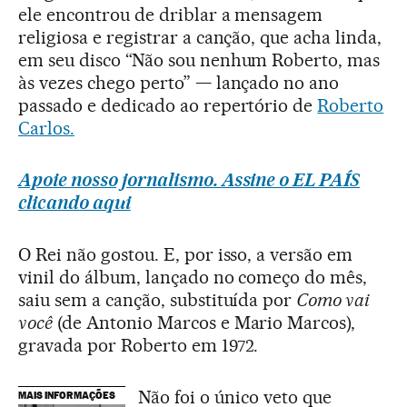
ele encontrou de driblar a mensagem
religiosa e registrar a canção, que acha linda,
em seu disco “Não sou nenhum Roberto, mas
às vezes chego perto” — lançado no ano
passado e dedicado ao repertório de
Roberto
Carlos.
Apoie nosso jornalismo. Assine o EL PAÍS
clicando aqui
O Rei não gostou. E, por isso, a versão em
vinil do álbum, lançado no começo do mês,
saiu sem a canção, substituída por
Como vai
você
(de Antonio Marcos e Mario Marcos),
gravada por Roberto em 1972.
Não foi o único veto que
MAIS INFORMAÇÕES