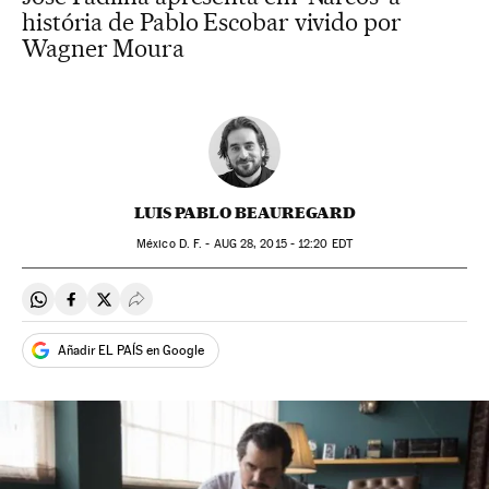
história de Pablo Escobar vivido por
Wagner Moura
LUIS PABLO BEAUREGARD
México D. F. -
AUG
28, 2015 - 12:20
EDT
Compartir en Whatsapp
Compartir en Facebook
Compartir en Twitter
Desplegar Redes Sociales
Añadir EL PAÍS en Google