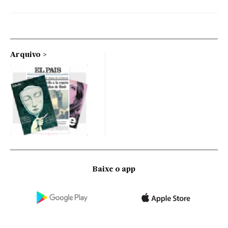
Arquivo
Baixe o app