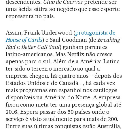
descendentes.
Club de Cuervos
pretende ser
uma ácida sátira ao negócio que esse esporte
representa no país.
Assim, Frank Underwood (
protagonista de
House of Cards
) e Saul Goodman (de
Breaking
Bad
e
Better Call Saul
) ganham parentes
latino-americanos. Mas Netflix não cresce
apenas para o sul. Além de a América Latina
ter sido o terceiro mercado ao qual a
empresa chegou, há quatro anos – depois dos
Estados Unidos e do Canadá –, há cada vez
mais programas em espanhol nos catálogos
disponíveis na América do Norte. A empresa
fixou como meta ter uma presença global até
2016. Espera passar dos 50 países onde o
serviço é visto atualmente para mais de 200.
Entre suas últimas conquistas estão Austrália,