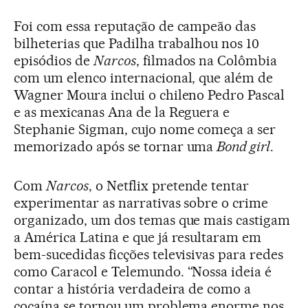
Foi com essa reputação de campeão das
bilheterias que Padilha trabalhou nos 10
episódios de
Narcos
, filmados na Colômbia
com um elenco internacional, que além de
Wagner Moura inclui o chileno Pedro Pascal
e as mexicanas Ana de la Reguera e
Stephanie Sigman, cujo nome começa a ser
memorizado após se tornar uma
Bond girl
.
Com
Narcos
, o Netflix pretende tentar
experimentar as narrativas sobre o crime
organizado, um dos temas que mais castigam
a América Latina e que já resultaram em
bem-sucedidas ficções televisivas para redes
como Caracol e Telemundo. “Nossa ideia é
contar a história verdadeira de como a
cocaína se tornou um problema enorme nos