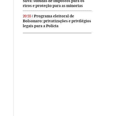
Silva: subidas de impostos para os
ricos e proteção para as minorias
Programa eleitoral de
20:55
Bolsonaro: privatizações e privilégios
legais para a Polícia