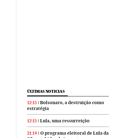
ÚLTIMAS NOTICIAS
Bolsonaro, a destruição como
12:15
estratégia
Lula, uma ressurreição
12:15
O programa eleitoral de Lula da
21:14