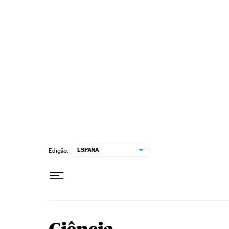
Pular para o conteúdo
ESPAÑA
Edição: