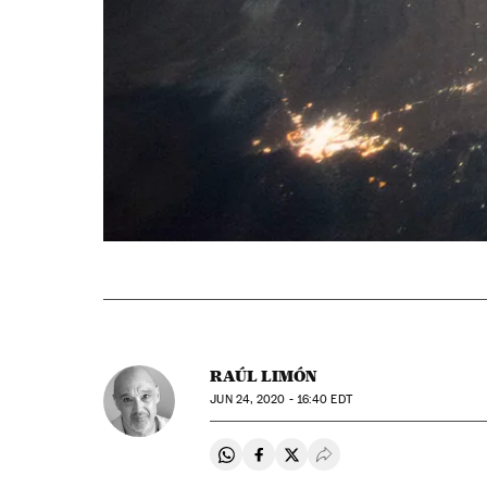
RAÚL LIMÓN
JUN
24, 2020 - 16:40
EDT
Compartir en Whatsapp
Compartir en Facebook
Compartir en Twitter
Desplegar Redes Soci