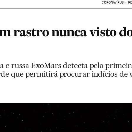
CORONAVÍRUS
PE
m rastro nunca visto d
ia e russa ExoMars detecta pela primeir
de que permitirá procurar indícios de 