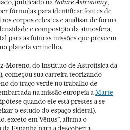
hado, publicado na
Nature Astronomy
,
er fórmulas para identificar fontes de
ros corpos celestes e analisar de forma
 densidade e composição da atmosfera,
al para as futuras missões que preveem
 no planeta vermelho.
-Moreno, do Instituto de Astrofísica da
), começou sua carreira teorizando
no do traço verde no trabalho de
 embarcada na missão europeia a
Marte
ipótese quando ele está prestes a se
ixar o estudo do espaço sideral).
o, exceto em Vênus”, afirma o
ou da Espanha para a descoberta.