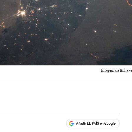
Imagem da linha ve
Añadir EL PAÍS en Google
ales