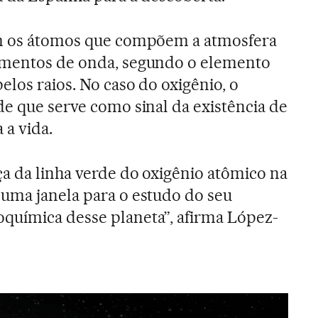
om os átomos que compõem a atmosfera
imentos de onda, segundo o elemento
elos raios. No caso do oxigênio, o
de que serve como sinal da existência de
a vida.
a da linha verde do oxigênio atômico na
uma janela para o estudo do seu
química desse planeta”, afirma López-