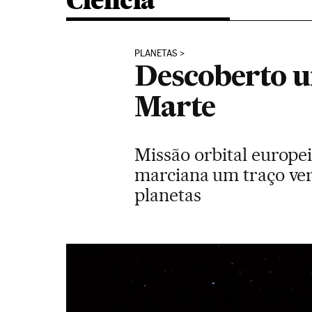
Ciência
PLANETAS
Descoberto u
Marte
Missão orbital europe
marciana um traço ver
planetas