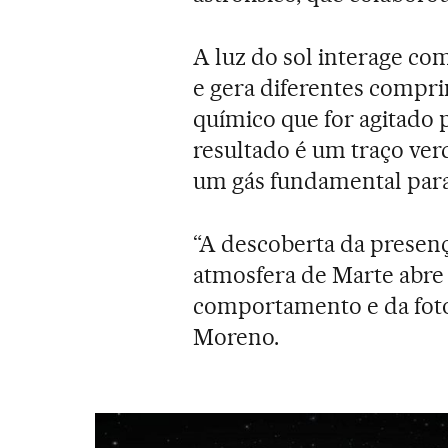
A luz do sol interage c
e gera diferentes compr
químico que for agitado p
resultado é um traço ver
um gás fundamental para 
“A descoberta da presenç
atmosfera de Marte abre 
comportamento e da foto
Moreno.