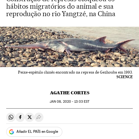
hábitos migratórios do animal e sua
reprodução no rio Yangtzé, na China
Peixe-espátula chinês encontrado na represa de Gezhouba em 1993.
SCIENCE
AGATHE CORTES
JAN
08, 2020 - 13:03
EST
Compartir en Whatsapp
Compartir en Facebook
Compartir en Twitter
Desplegar Redes Sociales
Añadir EL PAÍS en Google