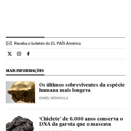
Receba o boletim do EL PAÍS América
Ciencia El País Brasil en Twitter
Ciencia El País Brasil en Instagram
Ciencia El País Brasil en Facebook
MAIS INFORMAÇÕES
Os últimos sobreviventes da espécie
humana mais longeva
DANIEL MEDIAVILLA
‘Chiclete’ de 6.000 anos conserva o
DNA da garota que o mascava