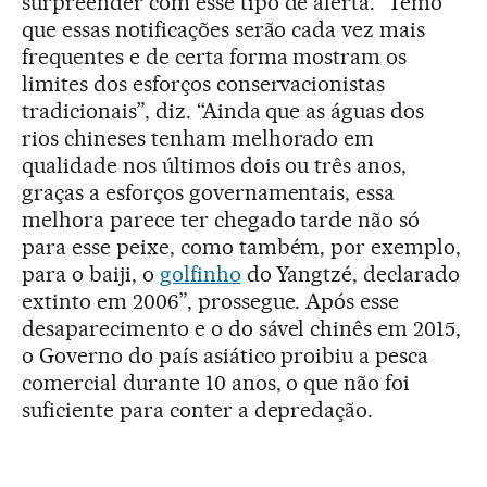
surpreender com esse tipo de alerta. “Temo
que essas notificações serão cada vez mais
frequentes e de certa forma mostram os
limites dos esforços conservacionistas
tradicionais”, diz. “Ainda que as águas dos
rios chineses tenham melhorado em
qualidade nos últimos dois ou três anos,
graças a esforços governamentais, essa
melhora parece ter chegado tarde não só
para esse peixe, como também, por exemplo,
para o baiji, o
golfinho
do Yangtzé, declarado
extinto em 2006”, prossegue. Após esse
desaparecimento e o do sável chinês em 2015,
o Governo do país asiático proibiu a pesca
comercial durante 10 anos, o que não foi
suficiente para conter a depredação.