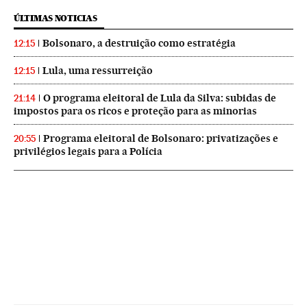
ÚLTIMAS NOTICIAS
Bolsonaro, a destruição como estratégia
12:15
Lula, uma ressurreição
12:15
O programa eleitoral de Lula da Silva: subidas de
21:14
impostos para os ricos e proteção para as minorias
Programa eleitoral de Bolsonaro: privatizações e
20:55
privilégios legais para a Polícia