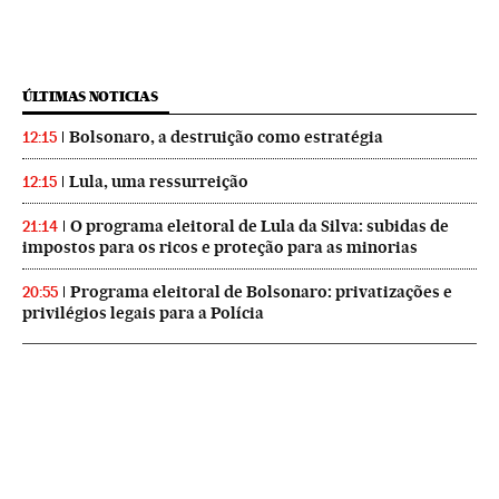
ÚLTIMAS NOTICIAS
Bolsonaro, a destruição como estratégia
12:15
Lula, uma ressurreição
12:15
O programa eleitoral de Lula da Silva: subidas de
21:14
impostos para os ricos e proteção para as minorias
Programa eleitoral de Bolsonaro: privatizações e
20:55
privilégios legais para a Polícia