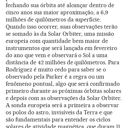
fechando sua órbita até alcançar dentro de
cinco anos sua maior aproximação, a 6,9
milhões de quilômetros da superfície.
Quando isso ocorrer, suas observações terão
se somado às da Solar Orbiter, uma missão
europeia com quantidade bem maior de
instrumentos que será lançada em fevereiro
do ano que vem e observará o Sol a uma
distância de 42 milhões de quilômetros. Para
Rodríguez é muito cedo para saber se o
observado pela Parker é a regra ou um
fenômeno pontual, algo que será confirmado
primeiro durante as próximas órbitas solares
e depois com as observações da Solar Orbiter.
A sonda europeia será a primeira a observar
os polos do astro, invisíveis da Terra e que
são fundamentais para entender os ciclos
solares de atividade magnética, que duram 11