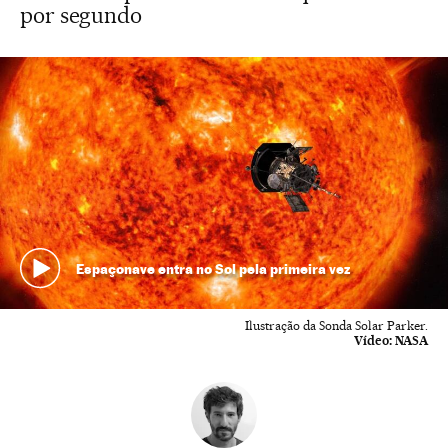
por segundo
Espaçonave entra no Sol pela primeira vez
Ilustração da Sonda Solar Parker.
Vídeo:
NASA