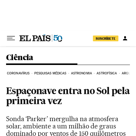
Pular para o conteúdo
SUSCRÍBETE
Ciência
CORONAVÍRUS
PESQUISAS MÉDICAS
ASTRONOMIA
ASTROFÍSICA
ARQUEO
Espaçonave entra no Sol pela
primeira vez
Sonda ‘Parker’ mergulha na atmosfera
solar, ambiente a um milhão de graus
dominado por ventos de 150 quilômetros