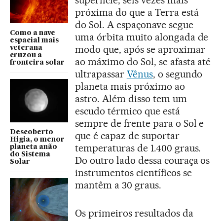
superfície, seis vezes mais
próxima do que a Terra está
do Sol. A espaçonave segue
Como a nave
uma órbita muito alongada de
espacial mais
modo que, após se aproximar
veterana
cruzou a
ao máximo do Sol, se afasta até
fronteira solar
ultrapassar
Vênus
, o segundo
planeta mais próximo ao
astro. Além disso tem um
escudo térmico que está
sempre de frente para o Sol e
Descoberto
que é capaz de suportar
Higia, o menor
temperaturas de 1.400 graus.
planeta anão
do Sistema
Do outro lado dessa couraça os
Solar
instrumentos científicos se
mantêm a 30 graus.
Os primeiros resultados da