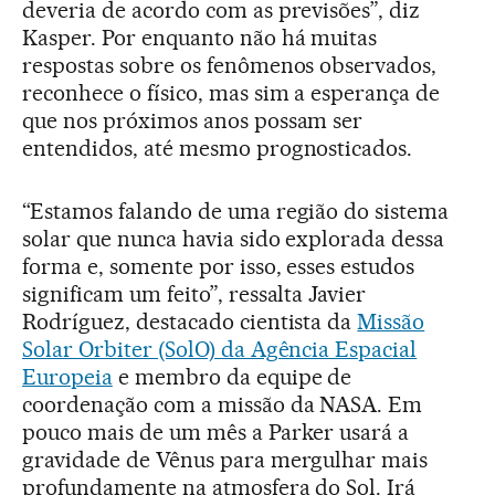
deveria de acordo com as previsões”, diz
Kasper. Por enquanto não há muitas
respostas sobre os fenômenos observados,
reconhece o físico, mas sim a esperança de
que nos próximos anos possam ser
entendidos, até mesmo prognosticados.
“Estamos falando de uma região do sistema
solar que nunca havia sido explorada dessa
forma e, somente por isso, esses estudos
significam um feito”, ressalta Javier
Rodríguez, destacado cientista da
Missão
Solar Orbiter (SolO) da Agência Espacial
Europeia
e membro da equipe de
coordenação com a missão da NASA. Em
pouco mais de um mês a Parker usará a
gravidade de Vênus para mergulhar mais
profundamente na atmosfera do Sol. Irá