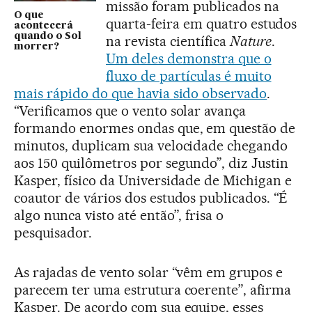
missão foram publicados na
O que
quarta-feira em quatro estudos
acontecerá
quando o Sol
na revista científica
Nature
.
morrer?
Um deles demonstra que o
fluxo de partículas é muito
mais rápido do que havia sido observado
.
“Verificamos que o vento solar avança
formando enormes ondas que, em questão de
minutos, duplicam sua velocidade chegando
aos 150 quilômetros por segundo”, diz Justin
Kasper, físico da Universidade de Michigan e
coautor de vários dos estudos publicados. “É
algo nunca visto até então”, frisa o
pesquisador.
As rajadas de vento solar “vêm em grupos e
parecem ter uma estrutura coerente”, afirma
Kasper. De acordo com sua equipe, esses