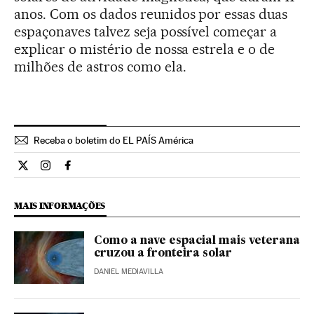
anos. Com os dados reunidos por essas duas
espaçonaves talvez seja possível começar a
explicar o mistério de nossa estrela e o de
milhões de astros como ela.
Receba o boletim do EL PAÍS América
Ciencia El País Brasil en Twitter
Ciencia El País Brasil en Instagram
Ciencia El País Brasil en Facebook
MAIS INFORMAÇÕES
Como a nave espacial mais veterana
cruzou a fronteira solar
DANIEL MEDIAVILLA