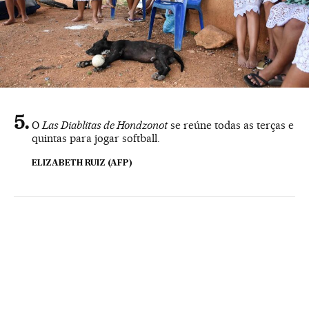
O
Las Diablitas de Hondzonot
se reúne todas as terças e
quintas para jogar softball.
ELIZABETH RUIZ (AFP)